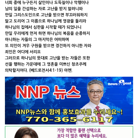
너희 중에 누구든지 살인이나 도둑질이나 악행이나
남의 일을 간섭하는 자로 고난을 받지 말려니와
만일 그리스도인으로 고난을 받으면 부끄러워하지
말고 도리어 그 이름으로 하나님께 영광을 돌리라
하나님의 집에서 심판을 시작할 때가 되었나니
만일 우리에게 먼저 하면 하나님의 복음을 순종하지
아니하는 자들의 그 마지막은 어떠하며
또 의인이 겨우 구원을 받으면 경건하지 아니한 자와
죄인은 어디에 서리요
그러므로 하나님의 뜻대로 고난을 받는 자들은 또한
선을 행하는 가운데에 그 영혼을 미쁘신 창조주께
의탁할지어다. (베드로전서4:1-19) 아멘.