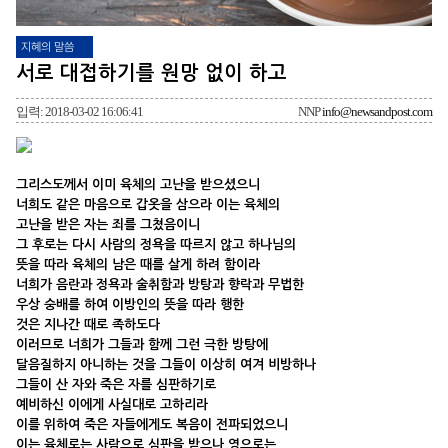
지혜의 말씀
서로 대접하기를 원망 없이 하고
입력: 2018-03-02 16:06:41
NNP
info@newsandpost.com
그리스도께서 이미 육체의 고난을 받으셨으니
너희도 같은 마음으로 갑옷을 삼으라 이는 육체의
고난을 받은 자는 죄를 그쳤음이니
그 후로는 다시 사람의 정욕을 따르지 않고 하나님의
뜻을 따라 육체의 남은 때를 살게 하려 함이라
너희가 음란과 정욕과 술취함과 방탕과 향락과 무법한
우상 숭배를 하여 이방인의 뜻을 따라 행한
것은 지나간 때로 족하도다
이러므로 너희가 그들과 함께 그런 극한 방탕에
달음질하지 아니하는 것을 그들이 이상히 여겨 비방하나
그들이 산 자와 죽은 자를 심판하기로
예비하신 이에게 사실대로 고하리라
이를 위하여 죽은 자들에게도 복음이 전파되었으니
이는 육체로는 사람으로 심판을 받으나 영으로는