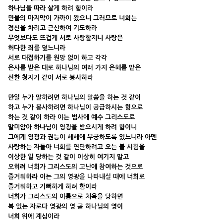
하나님을 따라 살게 하려 함이라
만물의 마지막이 가까이 왔으니 그러므로 너희는
정신을 차리고 근신하여 기도하라
무엇보다도 뜨겁게 서로 사랑할지니 사랑은
허다한 죄를 덮느니라
서로 대접하기를 원망 없이 하고 각각
은사를 받은 대로 하나님의 여러 가지 은혜를 맡은
선한 청지기 같이 서로 봉사하라
만일 누가 말하려면 하나님의 말씀을 하는 것 같이
하고 누가 봉사하려면 하나님이 공급하시는 힘으로
하는 것 같이 하라 이는 범사에 예수 그리스도로
말미암아 하나님이 영광을 받으시게 하려 함이니
그에게 영광과 권능이 세세에 무궁하도록 있느니라 아멘
사랑하는 자들아 너희를 연단하려고 오는 불 시험을
이상한 일 당하는 것 같이 이상히 여기지 말고
오히려 너희가 그리스도의 고난에 참여하는 것으로
즐거워하라 이는 그의 영광을 나타내실 때에 너희로
즐거워하고 기뻐하게 하려 함이라
너희가 그리스도의 이름으로 치욕을 당하면
복 있는 자로다 영광의 영 곧 하나님의 영이
너희 위에 계심이라