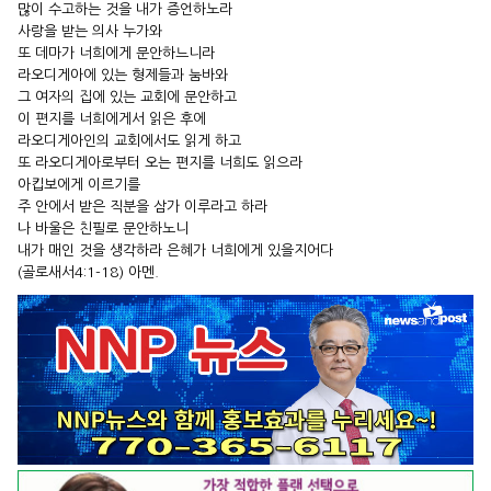
많이 수고하는 것을 내가 증언하노라
사랑을 받는 의사 누가와
또 데마가 너희에게 문안하느니라
라오디게아에 있는 형제들과 눔바와
그 여자의 집에 있는 교회에 문안하고
이 편지를 너희에게서 읽은 후에
라오디게아인의 교회에서도 읽게 하고
또 라오디게아로부터 오는 편지를 너희도 읽으라
아킵보에게 이르기를
주 안에서 받은 직분을 삼가 이루라고 하라
나 바울은 친필로 문안하노니
내가 매인 것을 생각하라 은혜가 너희에게 있을지어다
(골로새서4:1-18) 아멘.