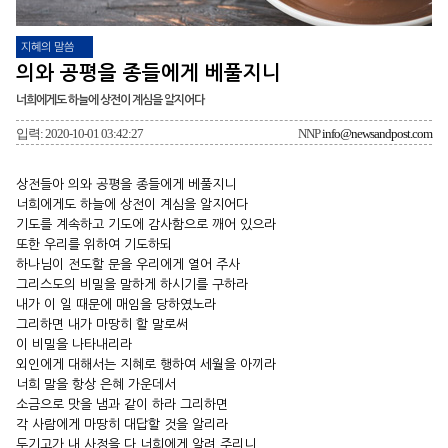
지혜의 말씀
의와 공평을 종들에게 베풀지니
너희에게도 하늘에 상전이 계심을 알지어다
입력: 2020-10-01 03:42:27
NNP
info@newsandpost.com
상전들아 의와 공평을 종들에게 베풀지니
너희에게도 하늘에 상전이 계심을 알지어다
기도를 계속하고 기도에 감사함으로 깨어 있으라
또한 우리를 위하여 기도하되
하나님이 전도할 문을 우리에게 열어 주사
그리스도의 비밀을 말하게 하시기를 구하라
내가 이 일 때문에 매임을 당하였노라
그리하면 내가 마땅히 할 말로써
이 비밀을 나타내리라
외인에게 대해서는 지혜로 행하여 세월을 아끼라
너희 말을 항상 은혜 가운데서
소금으로 맛을 냄과 같이 하라 그리하면
각 사람에게 마땅히 대답할 것을 알리라
두기고가 내 사정을 다 너희에게 알려 주리니