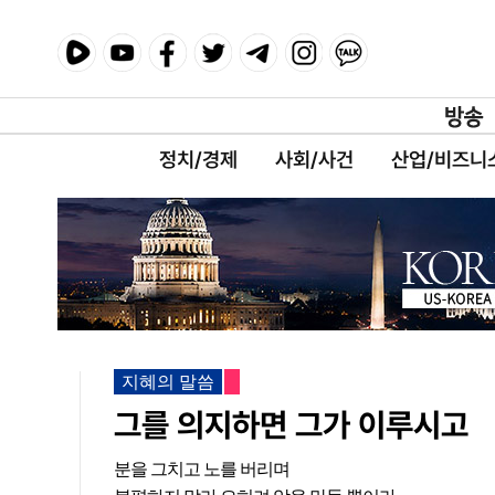
정치/경제
사회/사건
산업/비즈니
지혜의 말씀
그를 의지하면 그가 이루시고
분을 그치고 노를 버리며