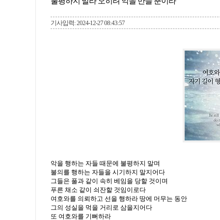
불평하지 말라 오히려 악을 만들 뿐이라
기사입력: 2024-12-27 08:43:57
악을 행하는 자들 때문에 불평하지 말며
불의를 행하는 자들을 시기하지 말지어다
그들은 풀과 같이 속히 베임을 당할 것이며
푸른 채소 같이 쇠잔할 것임이로다
여호와를 의뢰하고 선을 행하라 땅에 머무는 동안
그의 성실을 먹을 거리로 삼을지어다
또 여호와를 기뻐하라