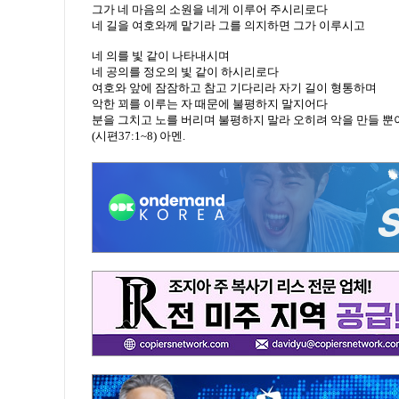
그가 네 마음의 소원을 네게 이루어 주시리로다
네 길을 여호와께 맡기라 그를 의지하면 그가 이루시고
네 의를 빛 같이 나타내시며
네 공의를 정오의 빛 같이 하시리로다
여호와 앞에 잠잠하고 참고 기다리라 자기 길이 형통하며
악한 꾀를 이루는 자 때문에 불평하지 말지어다
분을 그치고 노를 버리며 불평하지 말라 오히려 악을 만들 뿐
(시편37:1~8) 아멘.