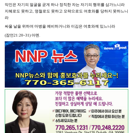
악인은 자기의 얼굴을 굳게 하나 정직한 자는 자기의 행위를 삼가느니라
지혜로도 못하고, 명철로도 못하고 모략으로도 여호와를 당하지 못하느니
라
싸울 날을 위하여 마병을 예비하거니와 이김은 여호와께 있느니라
(잠언21:20~31) 아멘.