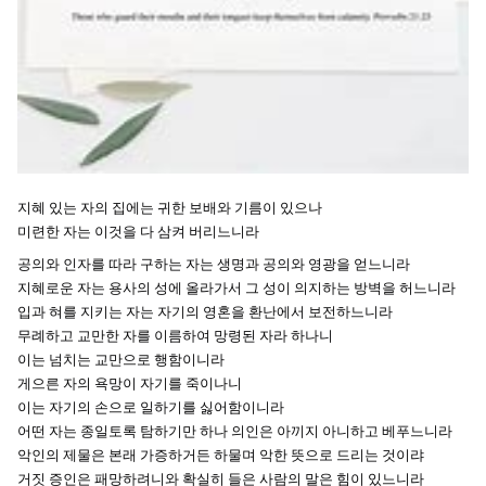
지혜 있는 자의 집에는 귀한 보배와 기름이 있으나
미련한 자는 이것을 다 삼켜 버리느니라
공의와 인자를 따라 구하는 자는 생명과 공의와 영광을 얻느니라
지혜로운 자는 용사의 성에 올라가서 그 성이 의지하는 방벽을 허느니라
입과 혀를
지키는 자는 자기의 영혼을 환난에서 보전하느니라
무례하고 교만한 자를 이름하여 망령된 자라 하나니
이는 넘치는 교만으로 행함이니라
게으른 자의 욕망이 자기를 죽이나니
이는 자기의 손으로 일하기를 싫어함이니라
어떤 자는 종일토록 탐하기만 하나 의인은 아끼지 아니하고 베푸느니라
악인의 제물은 본래 가증하거든 하물며 악한 뜻으로 드리는 것이랴
거짓 증인은 패망하려니와 확실히 들은 사람의 말은 힘이 있느니라