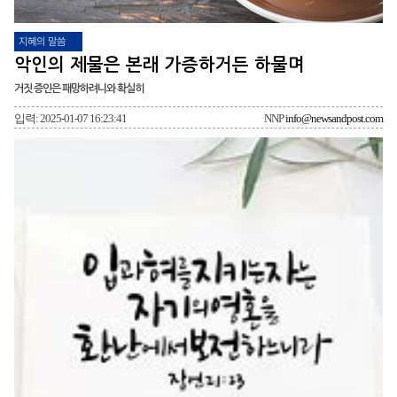
지혜의 말씀
악인의 제물은 본래 가증하거든 하물며
거짓 증인은 패망하려니와 확실히
입력: 2025-01-07 16:23:41
NNP
info@newsandpost.com