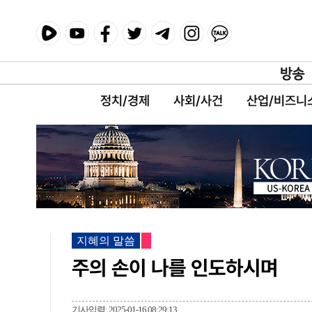
정치/경제
사회/사건
산업/비즈니
지혜의 말씀
주의 손이 나를 인도하시며
기사입력: 2025-01-16 08:29:13