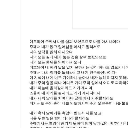
여호와여 주께서 나를 살펴 보셨으므로 나를 아시나이다
주께서 내가 앉고 일어섬을 아시고 멀리서도
나의 생각을 밝히 아시오며
나의 모든 길과 내가 눕는 것을 살펴 보셨으므로
나의 모든 행위를 익히 아시오니
여호와여 내 혀의 말을 알지 못하시는 것이 하나도 없으시니
주께서 나의 앞뒤를 둘러싸시고 내게 안수하셨나이다
이 지식이 내게 너무 기이하니 높아서 내가 능히 미치지 못
내가 주의 영을 떠나 어디로 가며 주의 앞에서 어디로 피하리
내가 하늘에 올라갈지라도 거기 계시며
스올에 내 자리를 펼지라도 거기 계시니이다
내가 새벽 날개를 치며 바다 끝에 가서 거주할지라도
거기서도 주의 손이 나를 인도하시며 주의 오른손이 나를 
내가 혹시 말하기를 흑암이 반드시 나를 덮고
나를 두른 빛은 밤이 되리라 할지라도
주에게서는 흑암이 숨기지 못하며 밤이 낮과 같이 비추이나