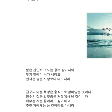
분은 잔인하고 노는 창수 같거니와
투기 앞에야 누가 서리요
면책은 숨은 사랑보다 나으니라
친구의 아픈 책망은 충직으로 말미암는 것이나
원수의 잦은 입맞춤은 거짓에서 난 것이니라
배부른 자는 꿀이라도 싫어하고
주린 자에게는 쓴 것이라도 다니라