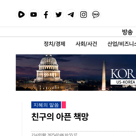
정치/경제
사회/사건
산업/비즈니
지혜의 말씀
친구의 아픈 책망
기사입력: 2025-02-06 10:55:37