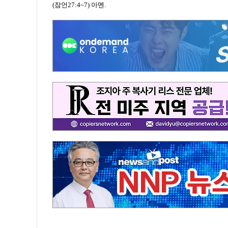
(잠언27:4~7) 아멘.