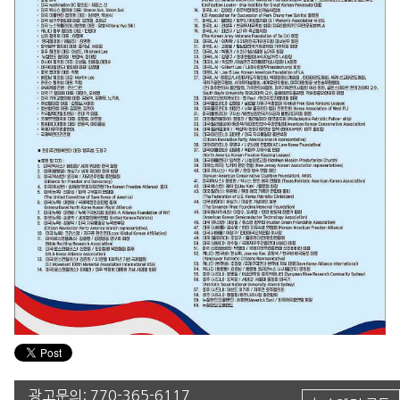
광고문의:
770-365-6117