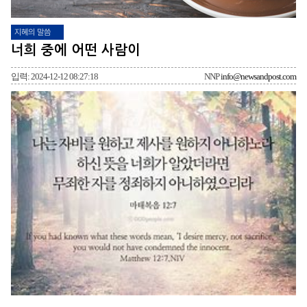
지혜의 말씀
너희 중에 어떤 사람이
입력: 2024-12-12 08:27:18
NNP
info@newsandpost.com