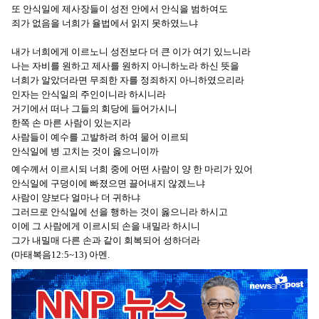
또 안식일에 제사장들이 성전 안에서 안식을 범하여도
죄가 없음을 너희가 율법에서 읽지 못하였느냐
내가 너희에게 이르노니 성전보다 더 큰 이가 여기 있느니라
나는 자비를 원하고 제사를 원하지 아니하노라 하신 뜻을
너희가 알았더라면 무죄한 자를 정죄하지 아니하였으리라
인자는 안식일의 주인이니라 하시니라
거기에서 떠나 그들의 회당에 들어가시니
한쪽 손 마른 사람이 있는지라
사람들이 예수를 고발하려 하여 물어 이르되
안식일에 병 고치는 것이 옳으니이까
예수께서 이르시되 너희 중에 어떤 사람이 양 한 마리가 있어
안식일에 구덩이에 빠졌으면 끌어내지 않겠느냐
사람이 양보다 얼마나 더 귀하냐
그러므로 안식일에 선을 행하는 것이 옳으니라 하시고
이에 그 사람에게 이르시되 손을 내밀라 하시니
그가 내밀매 다른 손과 같이 회복되어 성하더라
(마태복음12:5~13) 아멘.