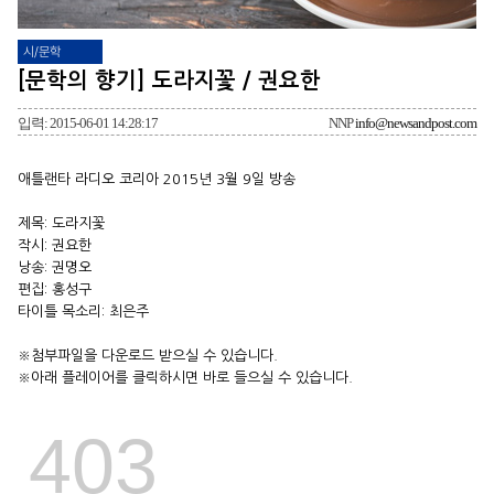
시/문학
[문학의 향기] 도라지꽃 / 권요한
입력: 2015-06-01 14:28:17
NNP
info@newsandpost.com
애틀랜타 라디오 코리아 2015년 3월 9일 방송
제목: 도라지꽃
작시: 권요한
낭송: 권명오
편집: 홍성구
타이틀 목소리: 최은주
※첨부파일을 다운로드 받으실 수 있습니다.
※아래 플레이어를 클릭하시면 바로 들으실 수 있습니다.