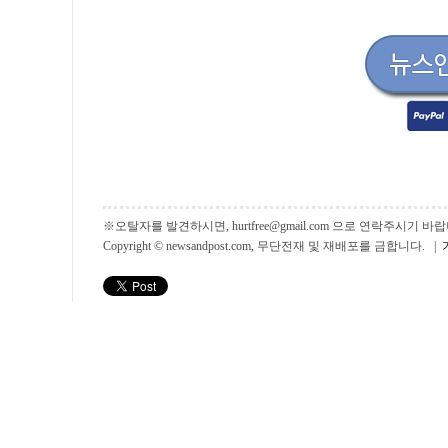
※오탈자를 발견하시면, hurtfree@gmail.com 으로 연락주시기
Copyright © newsandpost.com, 무단전재 및 재배포를 금합니다. |