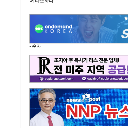
더 따뜻하다.
- 순자