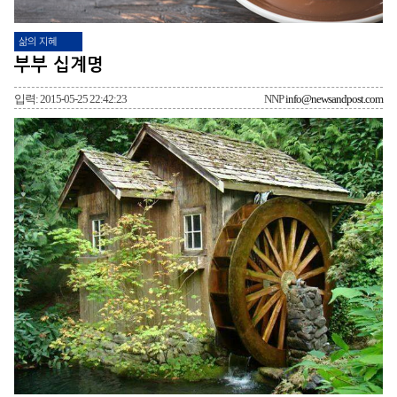
삶의 지혜
부부 십계명
입력: 2015-05-25 22:42:23
NNP
info@newsandpost.com