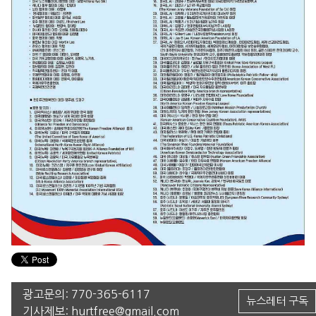
광고문의:
770-365-6117
뉴스레터 구독
기사제보:
hurtfree@gmail.com