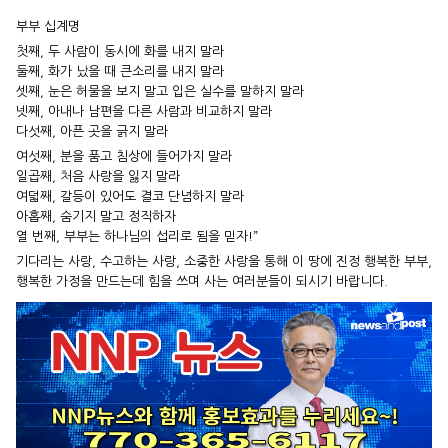
부부 십계명
첫째, 두 사람이 동시에 화를 내지 말라
둘째, 화가 났을 때 큰소리를 내지 말라
셋째, 눈은 허물을 보지 말고 입은 실수를 말하지 말라
넷째, 아내나 남편을 다른 사람과 비교하지 말라
다섯째, 아픈 곳을 긁지 말라
여섯째, 분을 품고 침상에 들어가지 말라
일곱째, 처음 사랑을 잃지 말라
여덟째, 갈등이 있어도 결코 단념하지 말라
아홉째, 숨기지 말고 정직하자
열 번째, 부부는 하나님의 섭리로 됨을 믿자!”
기다리는 사랑, 수고하는 사랑, 소중한 사랑을 통해 이 땅에 진정 행복한 부부,
행복한 가정을 만드는데 힘을 쓰며 사는 여러분들이 되시기 바랍니다.