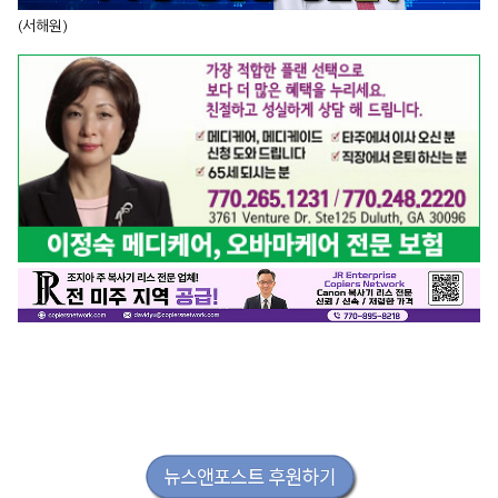
(서해원)