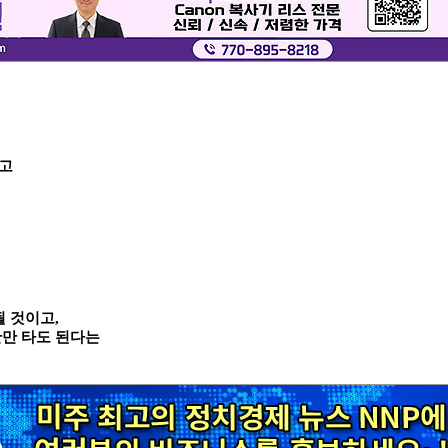
보고
될 것이고,
잔만 타도 된다는