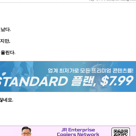
떠났다.
지만,
 올린다.
않네요.