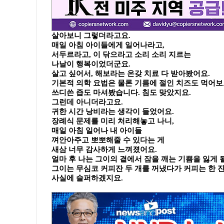
살아보니 그렇더라고요.
매일 아침 아이들에게 일어나라고,
서두르라고, 이 닦으라고 소리 소리 지르는
나날이 행복이었더군요.
살고 싶어서, 해보라는 온갖 치료 다 받아봤어요.
기본적 의학 요법은 물론 기름에 절인 치즈도 먹어
쓰디쓴 즙도 마셔봤습니다. 침도 맞았지요.
그런데 아니더라고요.
귀한 시간 낭비라는 생각이 들었어요.
장례식 문제를 미리 처리해놓고 나니,
매일 아침 일어나 내 아이들
껴안아주고 뽀뽀해줄 수 있다는 게
새삼 너무 감사하게 느껴졌어요.
얼마 후 나는 그이의 곁에서 잠을 깨는 기쁨을 잃게 
그이는 무심코 커피잔 두 개를 꺼냈다가 커피는 한 
사실에 슬퍼하겠지요.