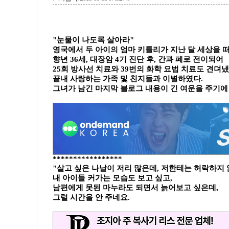
"눈물이 나도록 살아라"
영국에서 두 아이의 엄마 키틀리가 지난 달 세상을 
향년 36세, 대장암 4기 진단 후, 간과 폐로 전이되어
25회 방사선 치료와 39번의 화학 요법 치료도 견뎌냈
끝내 사랑하는 가족 및 친지들과 이별하였다.
그녀가 남긴 마지막 블로그 내용이 긴 여운을 주기에
*****************
"살고 싶은 나날이 저리 많은데, 저한테는 허락하지 
내 아이들 커가는 모습도 보고 싶고,
남편에게 못된 마누라도 되면서 늙어보고 싶은데,
그럴 시간을 안 주네요.