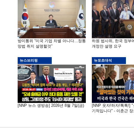
방미통위 “미국 기업 차별 아니다…정통
하원 법사위, 한국 정
망법 취지 설명할것”
개정안 설명 요구
뉴스브리핑
뉴포초대석
[NNP 뉴스 생방송] 2026년 8월 7일(금)
[NNP 웃자!하자!톡톡!]
기적입니다" - 이춘근 장