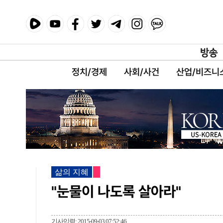
정치/경제
사회/사건
산업/비즈니
삶의 지혜
"눈물이 나도록 살아라"
기사입력: 2015-09-03 07:52:46