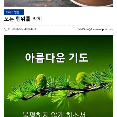
지혜의 말씀
모든 행위를 익히
입력: 2024-10-04 08:44:36
NNP
info@newsandpost.com