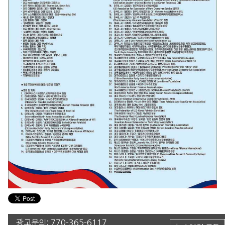
광고문의:
770-365-6117