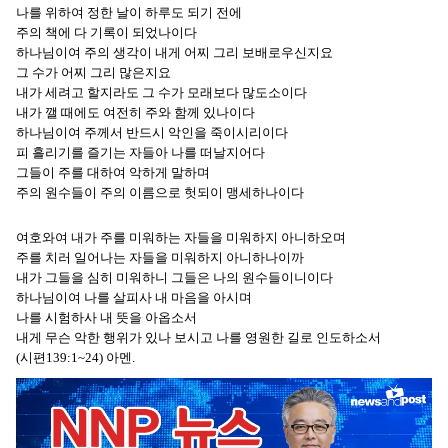
나를 위하여 정한 날이 하루도 되기 전에
주의 책에 다 기록이 되었나이다
하나님이여 주의 생각이 내게 어찌 그리 보배로우신지요
그 수가 어찌 그리 많은지요
내가 세려고 할지라도 그 수가 모래보다 많도소이다
내가 깰 때에도 여전히 주와 함께 있나이다
하나님이여 주께서 반드시 악인을 죽이시리이다
피 흘리기를 즐기는 자들아 나를 떠날지어다
그들이 주를 대하여 악하게 말하며
주의 원수들이 주의 이름으로 헛되이 맹세하나이다
여호와여 내가 주를 미워하는 자들을 미워하지 아니하오며
주를 치러 일어나는 자들을 미워하지 아니하나이까
내가 그들을 심히 미워하니 그들은 나의 원수들이니이다
하나님이여 나를 살피사 내 마음을 아시며
나를 시험하사 내 뜻을 아옵소서
내게 무슨 악한 행위가 있나 보시고 나를 영원한 길로 인도하소서
(시편139:1~24) 아멘.