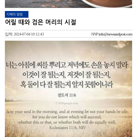
지혜의 말씀
어릴 때와 검은 머리의 시절
입력: 2024-07-04 10:12:43
NNP
info@newsandpost.com