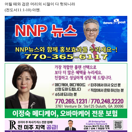
어릴 때와 검은 머리의 시절이 다 헛되니라
(전도서11:1-10) 아멘.