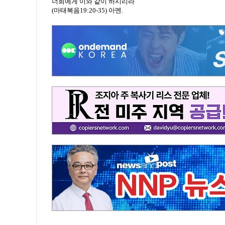
너희에게 이와 같이 하시리라
(마태복음19:20-35) 아멘.