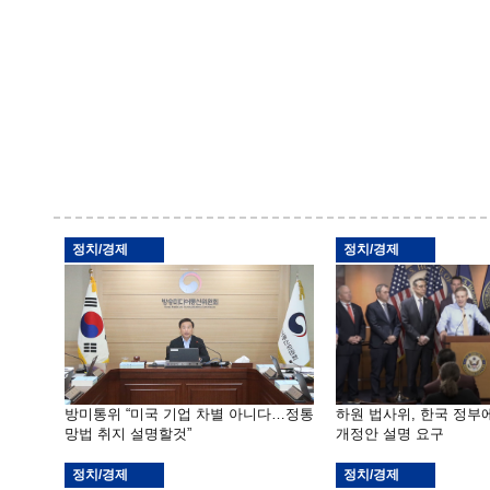
정치/경제
정치/경제
방미통위 “미국 기업 차별 아니다…정통
하원 법사위, 한국 정
망법 취지 설명할것”
개정안 설명 요구
정치/경제
정치/경제