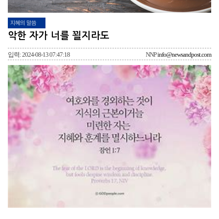
지혜의 말씀
악한 자가 너를 꾈지라도
입력: 2024-08-13 07:47:18
NNP
info@newsandpost.com