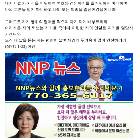
대저 너희가 지식을 미워하며 여호와 경외하기를 즐거워하지 아니하며
나의 교훈을 받지 아니하고 나의 모든 책망을 업신여겼음이니라
그러므로 자기 행위의 열매를 먹으며 자기 꾀에 배부르리라
어리석은 자의 퇴보는 자기를 죽이며 미련한 자의 안일은 자기를 멸망시
키려니와
오직 내 말을 듣는 자는 평안히 살며 재앙의 두려움이 없이 안전하리라
(잠언1:1-33) 아멘.