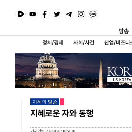
정치/경제
사회/사건
산업/비즈니
지혜의 말씀
지혜로운 자와 동행
기사입력: 2025-03-07 10:51:16