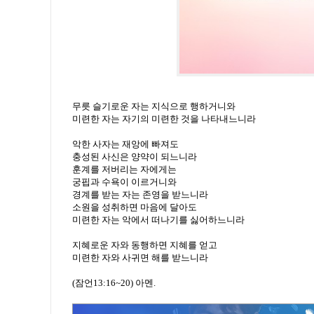
무릇 슬기로운 자는 지식으로 행하거니와
미련한 자는 자기의 미련한 것을 나타내느니라
악한 사자는 재앙에 빠져도
충성된 사신은 양약이 되느니라
훈계를 저버리는 자에게는
궁핍과 수욕이 이르거니와
경계를 받는 자는 존영을 받느니라
소원을 성취하면 마음에 달아도
미련한 자는 악에서 떠나기를 싫어하느니라
지혜로운 자와 동행하면 지혜를 얻고
미련한 자와 사귀면 해를 받느니라
(잠언13:16~20) 아멘.