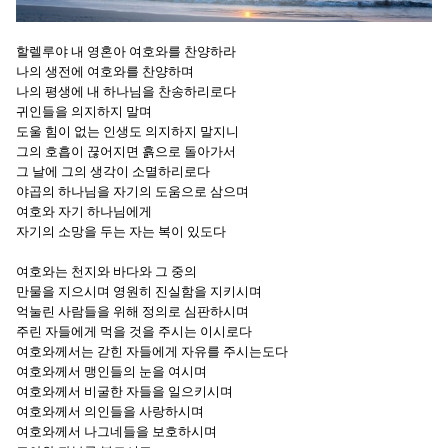
할렐루야 내 영혼아 여호와를 찬양하라
나의 생전에 여호와를 찬양하며
나의 평생에 내 하나님을 찬송하리로다
귀인들을 의지하지 말며
도울 힘이 없는 인생도 의지하지 말지니
그의 호흡이 끊어지면 흙으로 돌아가서
그 날에 그의 생각이 소멸하리로다
야곱의 하나님을 자기의 도움으로 삼으며
여호와 자기 하나님에게
자기의 소망을 두는 자는 복이 있도다
여호와는 천지와 바다와 그 중의
만물을 지으시며 영원히 진실함을 지키시며
억눌린 사람들을 위해 정의로 심판하시며
주린 자들에게 먹을 것을 주시는 이시로다
여호와께서는 갇힌 자들에게 자유를 주시는도다
여호와께서 맹인들의 눈을 여시며
여호와께서 비굴한 자들을 일으키시며
여호와께서 의인들을 사랑하시며
여호와께서 나그네들을 보호하시며