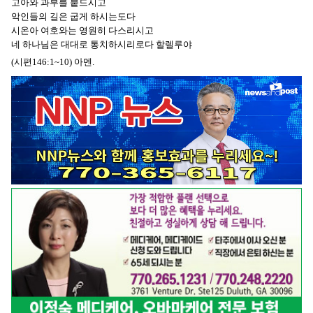
고아와 과부를 붙드시고
악인들의 길은 굽게 하시는도다
시온아 여호와는 영원히 다스리시고
네 하나님은 대대로 통치하시리로다 할렐루야
(시편146:1~10) 아멘.