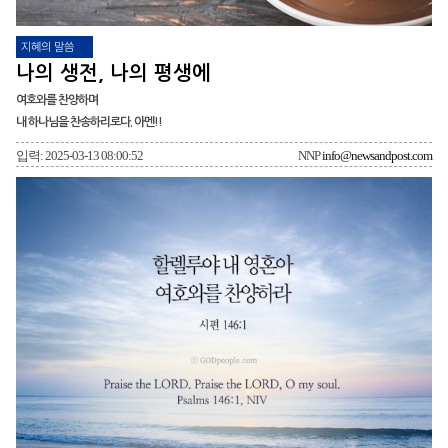
지혜의 말씀
나의 생전, 나의 평생에
여호와를 찬양하며
내 하나님을 찬송하리로다. 아멘!!
입력: 2025-03-13 08:00:52
NNP
info@newsandpost.com