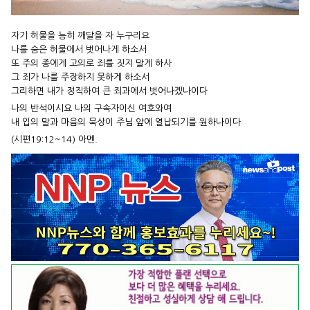
자기 허물을 능히 깨달을 자 누구리요
나를 숨은 허물에서 벗어나게 하소서
또 주의 종에게 고의로 죄를 짓지 말게 하사
그 죄가 나를 주장하지 못하게 하소서
그리하면 내가 정직하여 큰 죄과에서 벗어나겠나이다
나의 반석이시요 나의 구속자이신 여호와여
내 입의 말과 마음의 묵상이 주님 앞에 열납되기를 원하나이다
(시편19:12~14) 아멘.