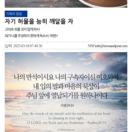
지혜의 말씀
자기 허물을 능히 깨달을 자
고의로 죄를 짓지 말게 하사
죄가 나를 주장하지 못하게 하소서. 아멘!!
입력: 2025-03-18 07:49:30
NNP
info@newsandpost.com