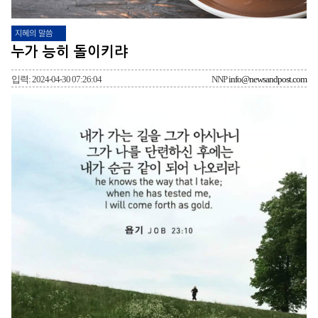
지혜의 말씀
누가 능히 돌이키랴
입력: 2024-04-30 07:26:04
NNP
info@newsandpost.com