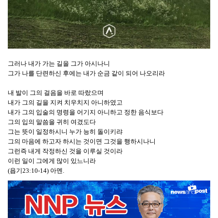
그러나 내가 가는 길을 그가 아시나니
그가 나를 단련하신 후에는 내가 순금 같이 되어 나오리라
내 발이 그의 걸음을 바로 따랐으며
내가 그의 길을 지켜 치우치지 아니하였고
내가 그의 입술의 명령을 어기지 아니하고 정한 음식보다
그의 입의 말씀을 귀히 여겼도다
그는 뜻이 일정하시니 누가 능히 돌이키랴
그의 마음에 하고자 하시는 것이면 그것을 행하시나니
그런즉 내게 작정하신 것을 이루실 것이라
이런 일이 그에게 많이 있느니라
(욥기23:10-14) 아멘.