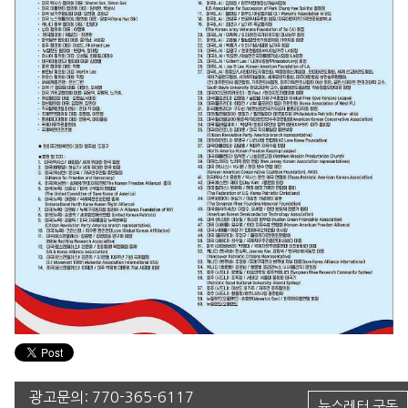
광고문의:
770-365-6117
뉴스레터 구독