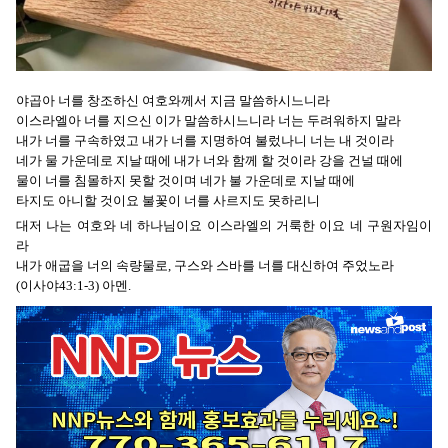
야곱아 너를 창조하신 여호와께서 지금 말씀하시느니라
이스라엘아 너를 지으신 이가 말씀하시느니라 너는 두려워하지 말라
내가 너를 구속하였고 내가 너를 지명하여 불렀나니 너는 내 것이라
네가 물 가운데로 지날 때에 내가 너와 함께 할 것이라 강을 건널 때에
물이 너를 침몰하지 못할 것이며 네가 불 가운데로 지날 때에
타지도 아니할 것이요 불꽃이 너를 사르지도 못하리니
대저 나는 여호와 네 하나님이요 이스라엘의 거룩한 이요 네 구원자임이
라
내가 애굽을 너의 속량물로, 구스와 스바를 너를 대신하여 주었노라
(이사야43:1-3) 아멘.