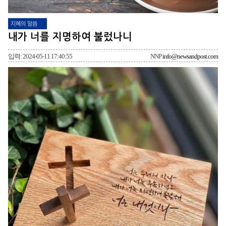
지혜의 말씀
내가 너를 지명하여 불렀나니
입력: 2024-05-11 17:40:55
NNP
info@newsandpost.com