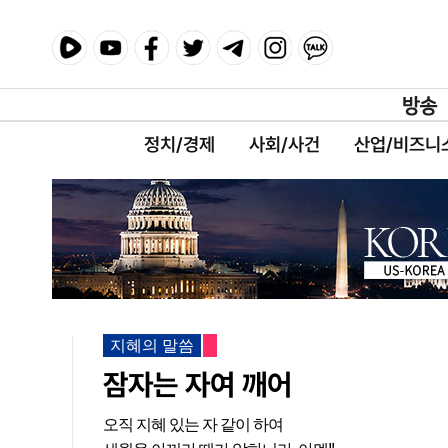
정치/경제
사회/사건
산업/비즈니
지혜의 말씀
잠자는 자여 깨어
오직 지혜 있는 자 같이 하여