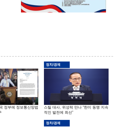
정치/경제
한국 정부에 정보통신망법
스틸 대사, 위성락 만나 “한미 동맹 지속
구
적인 발전에 최선”
정치/경제