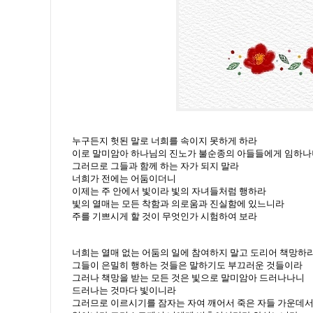
누구든지 헛된 말로 너희를 속이지 못하게 하라
이로 말미암아 하나님의 진노가 불순종의 아들들에게 임하나
그러므로 그들과 함께 하는 자가 되지 말라
너희가 전에는 어둠이더니
이제는 주 안에서 빛이라 빛의 자녀들처럼 행하라
빛의 열매는 모든 착함과 의로움과 진실함에 있느니라
주를 기쁘시게 할 것이 무엇인가 시험하여 보라
너희는 열매 없는 어둠의 일에 참여하지 말고 도리어 책망하
그들이 은밀히 행하는 것들은 말하기도 부끄러운 것들이라
그러나 책망을 받는 모든 것은 빛으로 말미암아 드러나나니
드러나는 것마다 빛이니라
그러므로 이르시기를 잠자는 자여 깨어서 죽은 자들 가운데