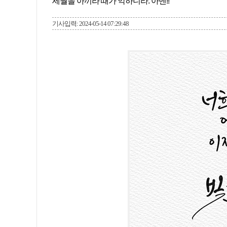
세월을 아끼라 때가 악하니라. 아멘!!
기사입력: 2024-05-14 07:29:48