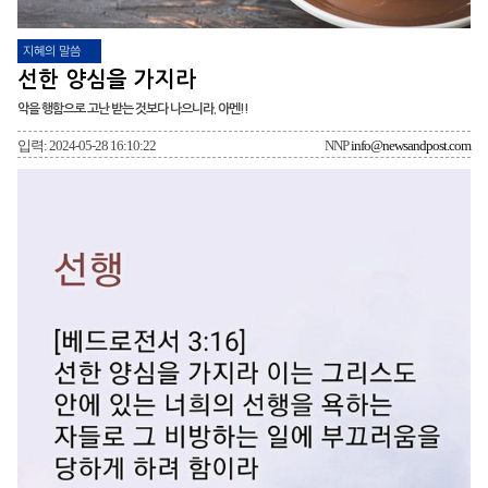
지혜의 말씀
선한 양심을 가지라
악을 행함으로 고난 받는 것보다 나으니라. 아멘!!
입력: 2024-05-28 16:10:22
NNP
info@newsandpost.com