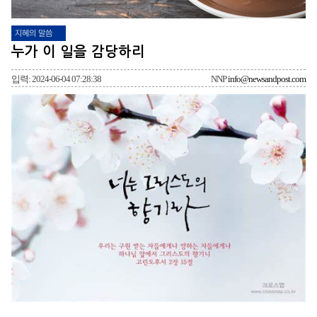
지혜의 말씀
누가 이 일을 감당하리
입력: 2024-06-04 07:28:38
NNP
info@newsandpost.com