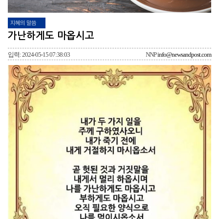
지혜의 말씀
가난하게도 마옵시고
입력: 2024-05-15 07:38:03
NNP
info@newsandpost.com