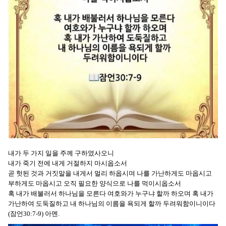
내가 두 가지 일을 주께 구하였사오니
내가 죽기 전에 내게 거절하지 마시옵소서
곧 헛된 것과 거짓말을 내게서 멀리 하옵시며 나를 가난하게도 마옵시고
부하게도 마옵시고 오직 필요한 양식으로 나를 먹이시옵소서
혹 내가 배불러서 하나님을 모른다 여호와가 누구냐 할까 하오며 혹 내가
가난하여 도둑질하고 내 하나님의 이름을 욕되게 할까 두려워함이니이다
(잠언30:7-9) 아멘.