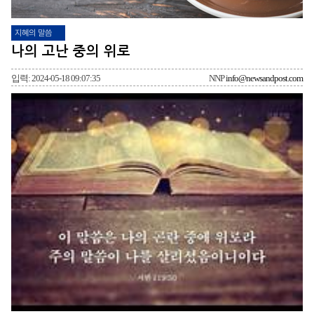
지혜의 말씀
나의 고난 중의 위로
입력: 2024-05-18 09:07:35
NNP
info@newsandpost.com