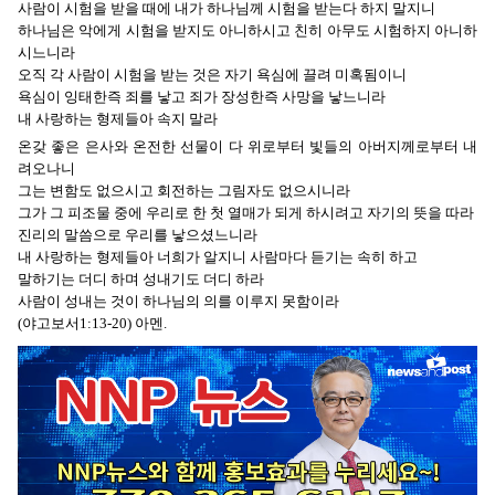
사람이 시험을 받을 때에 내가 하나님께 시험을 받는다 하지 말지니
하나님은 악에게 시험을 받지도 아니하시고 친히 아무도 시험하지 아니하
시느니라
오직 각 사람이 시험을 받는 것은 자기 욕심에 끌려 미혹됨이니
욕심이 잉태한즉 죄를 낳고 죄가 장성한즉 사망을 낳느니라
내 사랑하는 형제들아 속지 말라
온갖 좋은 은사와 온전한 선물이 다 위로부터 빛들의 아버지께로부터 내
려오나니
그는 변함도 없으시고 회전하는 그림자도 없으시니라
그가 그 피조물 중에 우리로 한 첫 열매가 되게 하시려고 자기의 뜻을 따라
진리의 말씀으로 우리를 낳으셨느니라
내 사랑하는 형제들아 너희가 알지니 사람마다 듣기는 속히 하고
말하기는 더디 하며 성내기도 더디 하라
사람이 성내는 것이 하나님의 의를 이루지 못함이라
(야고보서1:13-20) 아멘.