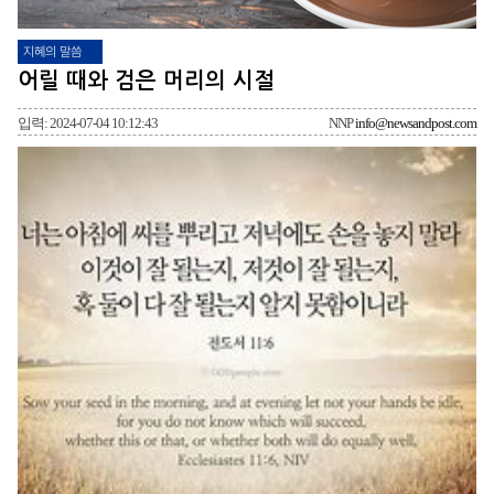
지혜의 말씀
어릴 때와 검은 머리의 시절
입력: 2024-07-04 10:12:43
NNP
info@newsandpost.com