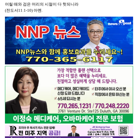
어릴 때와 검은 머리의 시절이 다 헛되니라
(전도서11:1-10) 아멘.