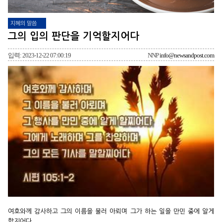
지혜의 말씀
그의 입의 판단을 기억할지어다
입력: 2023-12-22 07:00:19
NNP
info@newsandpost.com
여호와께 감사하고 그의 이름을 불러 아뢰며 그가 하는 일을 만민 중에 알게
할지어다