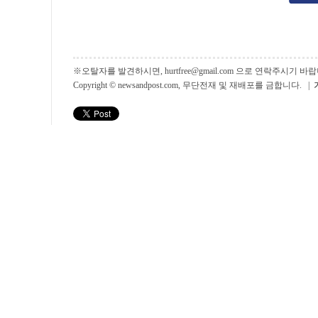
※오탈자를 발견하시면, hurtfree@gmail.com 으로 연락주시기
Copyright © newsandpost.com, 무단전재 및 재배포를 금합니다. |