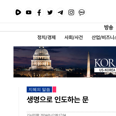
정치/경제
사회/사건
산업/비즈니
지혜의 말씀
생명으로 인도하는 문
기사입력: 2024-01-12 09:17:04