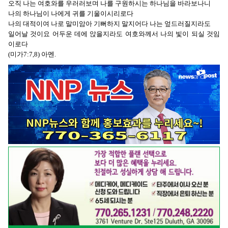
오직 나는 여호와를 우러러보며 나를 구원하시는 하나님을 바라보나니
나의 하나님이 나에게 귀를 기울이시리로다
나의 대적이여 나로 말미암아 기뻐하지 말지어다 나는 엎드러질지라도
일어날 것이요 어두운 데에 앉을지라도 여호와께서 나의 빛이 되실 것임
이로다
(미가7:7,8) 아멘.