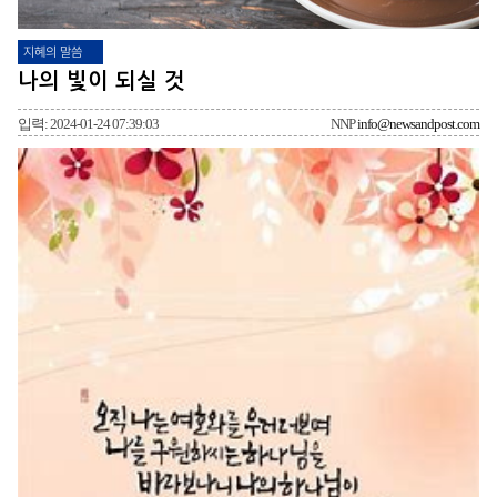
지혜의 말씀
나의 빛이 되실 것
입력: 2024-01-24 07:39:03
NNP
info@newsandpost.com