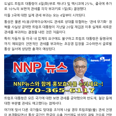
도널드 트럼프 대통령이 4일(화)부로 캐나다 및 멕시코에 25%, 중국에 추가
로 10%의 보편적 관세를 각각 부과키로 1일(토) 결정했다.
이들 3국에 대한 실제 관세 부과는 오는 4일부터 시작된다.
통상은 물론 비(非)무역이슈에서도 관세로 상대를 위협하는 '관세 무기화' 정
책을 사실상 공약한 트럼프 대통령이 지난달 20일 재집권 이후 실제로 새로운
관세를 부과하는 결정을 내린 것은 처음이다.
특히 자동차 등 미국 내 업계의 요구에도 불구하고 트럼프 대통령은 동맹국에
까지 예외없이 전면적인 관세를 부과하는 초강경 입장을 고수하면서 글로벌
통상 질서에 상당한 충격이 예상된다.
트럼프 대통령은 모든 국가에 대한 보편 관세를 공약했으며 반도체, 철강 등에
대한 부문별 관세도 예고했다는 점에서다.
여기에 맞서 다른 국가들도 맞대응 조치에 나설 경우 트럼프발(發) 관세 전쟁
이 본격화되면서 통상 국가인 한국의 수출 전선에도 비상이 걸릴 것으로 전망