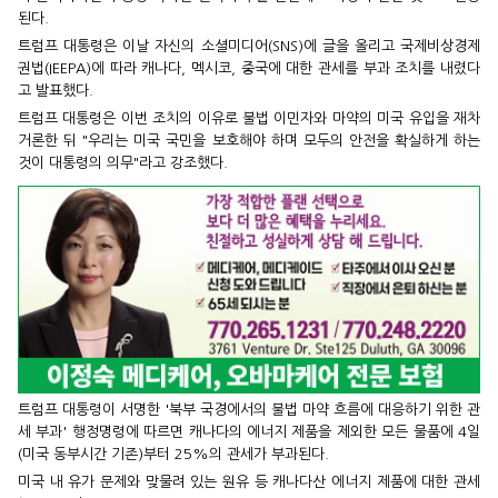
된다.
트럼프 대통령은 이날 자신의 소셜미디어(SNS)에 글을 올리고 국제비상경제
권법(IEEPA)에 따라 캐나다, 멕시코, 중국에 대한 관세를 부과 조치를 내렸다
고 발표했다.
트럼프 대통령은 이번 조치의 이유로 불법 이민자와 마약의 미국 유입을 재차
거론한 뒤 "우리는 미국 국민을 보호해야 하며 모두의 안전을 확실하게 하는
것이 대통령의 의무"라고 강조했다.
트럼프 대통령이 서명한 '북부 국경에서의 불법 마약 흐름에 대응하기 위한 관
세 부과' 행정명령에 따르면 캐나다의 에너지 제품을 제외한 모든 물품에 4일
(미국 동부시간 기존)부터 25%의 관세가 부과된다.
미국 내 유가 문제와 맞물려 있는 원유 등 캐나다산 에너지 제품에 대한 관세