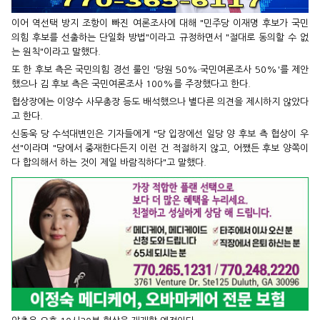
이어 역선택 방지 조항이 빠진 여론조사에 대해 "민주당 이재명 후보가 국민
의힘 후보를 선출하는 단일화 방법"이라고 규정하면서 "절대로 동의할 수 없
는 원칙"이라고 말했다.
또 한 후보 측은 국민의힘 경선 룰인 '당원 50%·국민여론조사 50%'를 제안
했으나 김 후보 측은 국민여론조사 100%를 주장했다고 한다.
협상장에는 이양수 사무총장 등도 배석했으나 별다른 의견을 제시하지 않았다
고 한다.
신동욱 당 수석대변인은 기자들에게 "당 입장에선 일당 양 후보 측 협상이 우
선"이라며 "당에서 중재한다든지 이런 건 적절하지 않고, 어쨌든 후보 양쪽이
다 합의해서 하는 것이 제일 바람직하다"고 말했다.