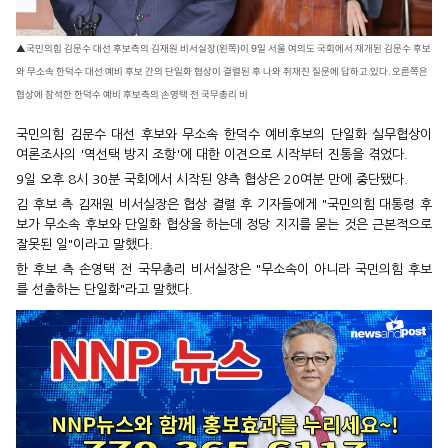
▲국민의힘 김문수 대선 후보측의 김재원 비서실장(왼쪽)이 9일 서울 여의도 국회에서 재개된 김문수 후보
와 무소속 한덕수 대선 예비 후보 간의 단일화 협상이 결렬된 후 나와 취재진 질문에 답하고 있다. 오른쪽은
협상에 참석한 한덕수 예비 후보측의 손영택 전 국무총리 비
국민의힘 김문수 대선 후보와 무소속 한덕수 예비후보의 단일화 실무협상이
여론조사의 '역선택 방지 조항'에 대한 이견으로 시작부터 진통을 겪었다.
9일 오후 8시 30분 국회에서 시작된 양측 협상은 20여분 만에 중단됐다.
김 후보 측 김재원 비서실장은 협상 결렬 후 기자들에게 "국민의힘 대통령 후
보가 무소속 후보와 단일화 협상을 하는데 정당 지지를 묻는 것은 근본적으로
잘못된 일"이라고 말했다.
한 후보 측 손영택 전 국무총리 비서실장은 "무소속이 아니라 국민의힘 후보
를 선출하는 단일화"라고 말했다.