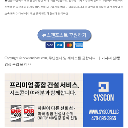
▲김문수·한덕수 후보 단일화 협상 재개 (서울=연합뉴스) 김주성 기자 = 무소속 한덕수 대선 예비후보 측의
손영택 전 국무총리 비서실장(오른쪽)이 9일 서울 여의도 국회에서 재개된 국민의힘 김문수 대선 후보와 무
소속 한덕수 대선 예비 후보 간의 단일화 협상에 참석하고
Copyright © newsandpost.com, 무단전제 및 재배포를 금합니다. |
기사/사진/동
영상 구입 문의 >>