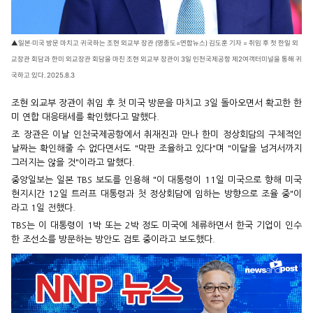
▲일본·미국 방문 마치고 귀국하는 조현 외교부 장관 (영종도=연합뉴스) 김도훈 기자 = 취임 후 첫 한일 외
교장관 회담과 한미 외교장관 회담을 마친 조현 외교부 장관이 3일 인천국제공항 제2여객터미널을 통해 귀
국하고 있다. 2025.8.3
조현 외교부 장관이 취임 후 첫 미국 방문을 마치고 3일 돌아오면서 확고한 한
미 연합 대응태세를 확인했다고 말했다.
조 장관은 이날 인천국제공항에서 취재진과 만나 한미 정상회담의 구체적인
날짜는 확인해줄 수 없다면서도 "막판 조율하고 있다"며 "이달을 넘겨서까지
그러지는 않을 것"이라고 말했다.
중앙일보는 일본 TBS 보도를 인용해 "이 대통령이 11일 미국으로 향해 미국
현지시간 12일 트러프 대통령과 첫 정상회담에 임하는 방향으로 조율 중"이
라고 1일 전했다.
TBS는 이 대통령이 1박 또는 2박 정도 미국에 체류하면서 한국 기업이 인수
한 조선소를 방문하는 방안도 검토 중이라고 보도했다.