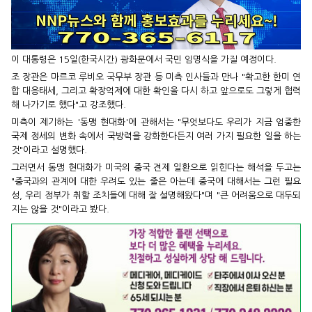
이 대통령은 15일(한국시간) 광화문에서 국민 임명식을 가질 예정이다.
조 장관은 마르코 루비오 국무부 장관 등 미측 인사들과 만나 "확고한 한미 연
합 대응태세, 그리고 확장억제에 대한 확인을 다시 하고 앞으로도 그렇게 협력
해 나가기로 했다"고 강조했다.
미측이 제기하는 '동맹 현대화'에 관해서는 "무엇보다도 우리가 지금 엄중한
국제 정세의 변화 속에서 국방력을 강화한다든지 여러 가지 필요한 일을 하는
것"이라고 설명했다.
그러면서 동맹 현대화가 미국의 중국 견제 일환으로 읽힌다는 해석을 두고는
"중국과의 관계에 대한 우려도 있는 줄은 아는데 중국에 대해서는 그런 필요
성, 우리 정부가 취할 조치들에 대해 잘 설명해왔다"며 "큰 어려움으로 대두되
지는 않을 것"이라고 봤다.