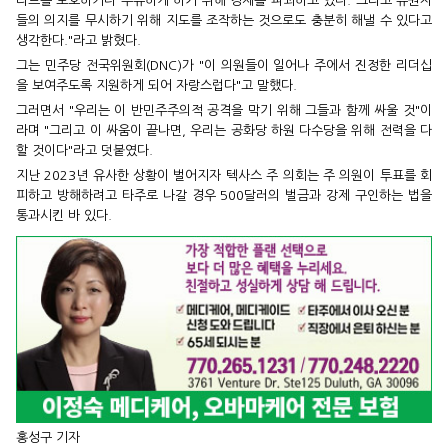
리트를 보호하거나 부유하게 하기 위해 경제를 파괴하고 있다. 그리고 유권자
들의 의지를 무시하기 위해 지도를 조작하는 것으로도 충분히 해낼 수 있다고
생각한다."라고 밝혔다.
그는 민주당 전국위원회(DNC)가 "이 의원들이 일어나 주에서 진정한 리더십
을 보여주도록 지원하게 되어 자랑스럽다"고 말했다.
그러면서 "우리는 이 반민주주의적 공격을 막기 위해 그들과 함께 싸울 것"이
라며 "그리고 이 싸움이 끝나면, 우리는 공화당 하원 다수당을 위해 전력을 다
할 것이다"라고 덧붙였다.
지난 2023년 유사한 상황이 벌어지자 텍사스 주 의회는 주 의원이 투표를 회
피하고 방해하려고 타주로 나갈 경우 500달러의 벌금과 강제 구인하는 법을
통과시킨 바 있다.
홍성구 기자