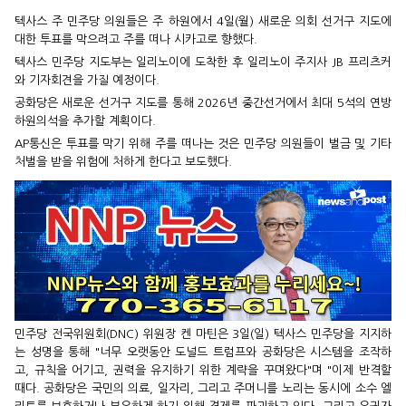
텍사스 주 민주당 의원들은 주 하원에서 4일(월) 새로운 의회 선거구 지도에
대한 투표를 막으려고 주를 떠나 시카고로 향했다.
텍사스 민주당 지도부는 일리노이에 도착한 후 일리노이 주지사 JB 프리츠커
와 기자회견을 가질 예정이다.
공화당은 새로운 선거구 지도를 통해 2026년 중간선거에서 최대 5석의 연방
하원의석을 추가할 계획이다.
AP통신은 투표를 막기 위해 주를 떠나는 것은 민주당 의원들이 벌금 및 기타
처벌을 받을 위험에 처하게 한다고 보도했다.
민주당 전국위원회(DNC) 위원장 켄 마틴은 3일(일) 텍사스 민주당을 지지하
는 성명을 통해 "너무 오랫동안 도널드 트럼프와 공화당은 시스템을 조작하
고, 규칙을 어기고, 권력을 유지하기 위한 계략을 꾸며왔다"며 "이제 반격할
때다. 공화당은 국민의 의료, 일자리, 그리고 주머니를 노리는 동시에 소수 엘