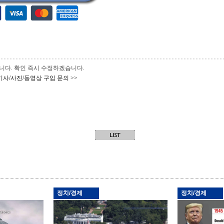
 바랍니다. 확인 즉시 수정하겠습니다.
기사/사진/동영상 구입 문의 >>
정치/경제
정치/경제