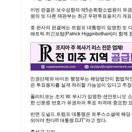
이번 판결은 보수성향의 제5순회항소법원이 유권자
원의 또 다른 재판부는 최근 우편투표용지가 개표
호 판사의 판결에는 트럼프 대통령이 임명한 또 다른 
패트릭 히긴보텀(Patrick Higginbotham)이 함께
민권단체와 바이든 행정부는 해당법안이 합법적인
은 투표용지를 실격 처리할 가능성이 있다고 주장
폴리티코는 조지 W. 부시가 임명한 샌안토니오 
한 신분증 번호가 유권자의 투표 자격에 중요한 
반면 도널드 트럼프 대통령은 트루스소셜에 해당 소
되어야 한다!!! 대통령 DJT"라고 썼다.
홍성구 기자