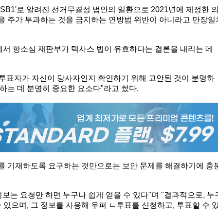
SB1'로 알려진 선거무결성 법안의 일환으로 2021년에 제정한 
건을 주가 부과하는 것을 금지하는 연방법 위반이 아니라고 만장일
에서 항소심 재판부가 텍사스 법이 유효하다는 결론을 내리는 데
편 투표자가 자신이 당사자인지 확인하기 위해 고안된 것이 분명하
단하는 데 분명히 중요한 요소다"라고 썼다.
를 기재하도록 요구하는 것만으로는 보안 문제를 해결하기에 충
보는 요청만 하면 누구나 쉽게 얻을 수 있다"며 "결과적으로, 누
 있으며, 그 정보를 사용해 우펴 ㄴ투표를 신청하고, 투표할 수 