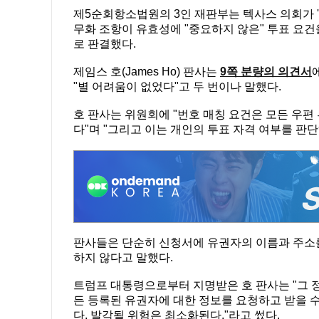
제5순회항소법원의 3인 재판부는 텍사스 의회가 '
무화 조항이 유효성에 "중요하지 않은" 투표 요
로 판결했다.
제임스 호(James Ho) 판사는
9쪽 분량의 의견서
"별 어려움이 없었다"고 두 번이나 말했다.
호 판사는 위원회에 "번호 매칭 요건은 모든 우
다"며 "그리고 이는 개인의 투표 자격 여부를 판
판사들은 단순히 신청서에 유권자의 이름과 주소
하지 않다고 말했다.
트럼프 대통령으로부터 지명받은 호 판사는 "그 정
든 등록된 유권자에 대한 정보를 요청하고 받을 수
다. 발각될 위험은 최소화된다."라고 썼다.