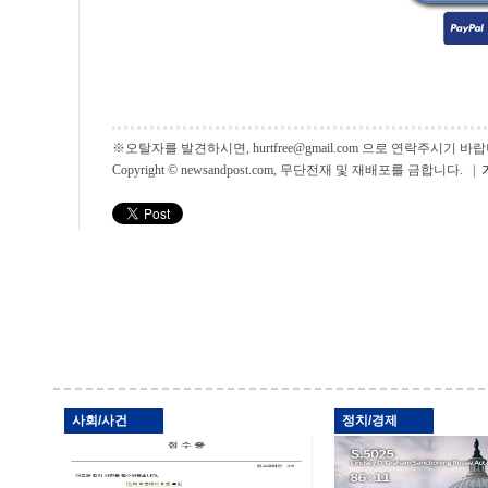
※오탈자를 발견하시면, hurtfree@gmail.com 으로 연락주시기
Copyright © newsandpost.com, 무단전재 및 재배포를 금합니다. |
사회/사건
정치/경제