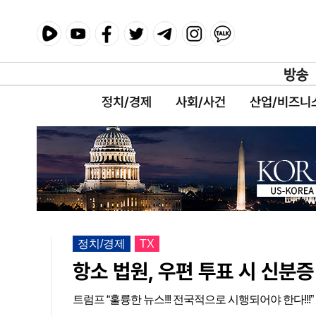
정치/경제
사회/사건
산업/비즈니
정치/경제
TX
항소 법원, 우편 투표 시 신분
트럼프 “훌륭한 뉴스!!! 전국적으로 시행되어야 한다!!!”