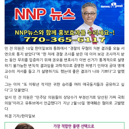
민 전 의원은 10일 한미일보와 통화에서 “경찰의 무혐의 처분 결과를 오늘 서
면으로 통지 받았다”며 “한 차례 경찰 조사를 받은 데 이어 보강 조사까지 받
는 동안 무죄를 입증하기 위해 권오용 변호사가 이번 선거가 통계적으로 설명
하기 불가능한 변칙적 결과임을 과학적으로 증명한 허병기 인하대 공대 명예
교수의 저서를 들고 가 설명하기도 했는데 좋은 결과가 나와 기쁘다”고 말했
다.
그는 이어 “또 이뤄낸 작지만 귀한 승리를 여러 애국동지들과 공유하고 싶
다”고 덧붙였다.
앞서 민 전 의원은 “민주당 의원들의 상당수가 부정선거로 당선된 가짜 국회
의원”이라고 유튜브에서 언급했다가 지난 2월10일 명예훼손 혐의로 고발됐
다.
허겸 기자/한미일보