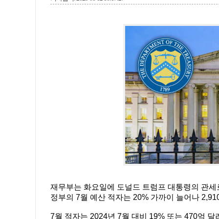
재무부는 화요일에 도널드 트럼프 대통령의 관세로
정부의 7월 예산 적자는 20% 가까이 늘어나 2,
7월 적자는 2024년 7월 대비 19% 또는 470억 