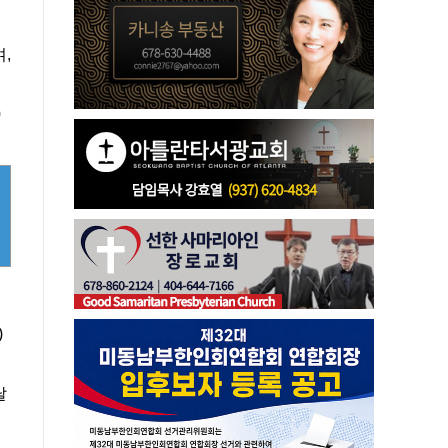
,
0
)
달