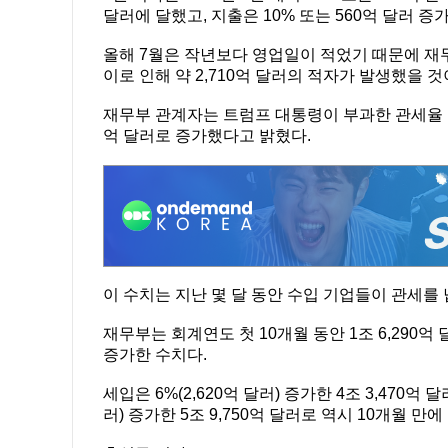
달러에 달했고, 지출은 10% 또는 560억 달러 증
올해 7월은 작년보다 영업일이 적었기 때문에 재무
이로 인해 약 2,710억 달러의 적자가 발생했을 
재무부 관계자는 트럼프 대통령이 부과한 관세율 인상
억 달러로 증가했다고 밝혔다.
이 수치는 지난 몇 달 동안 수입 기업들이 관세를
재무부는 회계연도 첫 10개월 동안 1조 6,290억 
증가한 수치다.
세입은 6%(2,620억 달러) 증가한 4조 3,470억
러) 증가한 5조 9,750억 달러로 역시 10개월 만