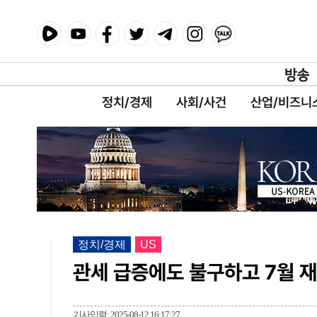
정치/경제
사회/사건
산업/비즈니
정치/경제
US
관세 급증에도 불구하고 7월 재
기사입력: 2025-08-12 16:17:27