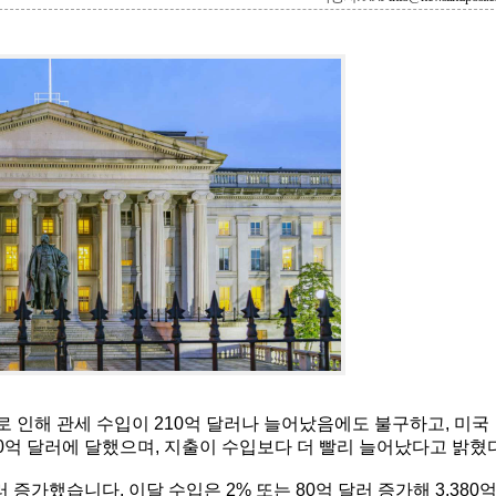
 인해 관세 수입이 210억 달러나 늘어났음에도 불구하고, 미국
910억 달러에 달했으며, 지출이 수입보다 더 빨리 늘어났다고 밝혔다
달러 증가했습니다. 이달 수입은 2% 또는 80억 달러 증가해 3,380