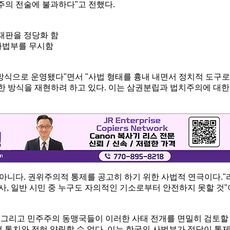
주의 전술에 불과하다"고 전했다.
 재판을 정당화 함
사법부를 무시함
 방식으로 운영됐다"면서 "사법 형태를 흉내 내면서 정치적 도구로
 방식을 재현하려 하고 있다. 이는 삼권분립과 법치주의에 대한
가 아니다. 권위주의적 통제를 공고히 하기 위한 사법적 연극이다."
인사, 일반 시민 중 누구도 자의적인 기소로부터 안전하지 못할 것"
, 그리고 민주주의 동맹국들이 이러한 사태 전개를 면밀히 검토할
 통치와 전혀 양립할 수 없다. 이는 한국의 사법부가 정당이 통