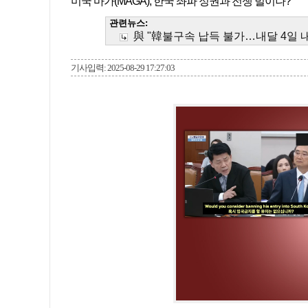
미국 마가(MAGA), 한국 좌파 정권과 전쟁 벌이나?
관련뉴스:
與 "韓불구속 납득 불가…내달 4일
기사입력: 2025-08-29 17:27:03