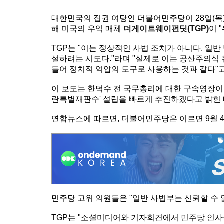
대한민국의 집권 여당인 더불어민주당이 28일(목
해 미국의 우익 매체
더게이트웨이펀딧(TGP)
이 
TGP는 "이는 정상적인 사법 조치가 아니다. 일
설하려는 시도다."라며 "실제로 이는 공산주의식 
들어 정치적 억압의 도구로 사용하는 것과 같다"
이 보도는 한덕수 전 국무총리에 대한 구속영장이
란특별재판수' 설립을 빠르게 추진하겠다고 밝힌 
연합뉴스에 따르면, 더불어민주당은 이르면 9월 
민주당 고위 의원들은 "일반 사법부는 신뢰할 수 
TGP는 "소셜미디어와 기자회견에서 민주당 인사들