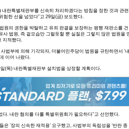
) 내란특별재판부를 신속히 처리하겠다는 방침을 정한 것과 관련
"위험한 선을 넘었다"고 29일(금) 보도했다.
반 법원의 권한을 박탈하고 유죄 판결을 보장하는 평행 재판소를 건
유사 법원, 즉 겉모습만 그럴듯할 뿐 실질은 그렇지 않은 법원을 
고 지적했다.
 사법부에 의해 기각되자, 더불어민주당이 법원을 규탄하면서 '
데 이어 나왔다.
4일(목) 내란특별재판부 설치법을 상정할 계획이다.
없다. 내란 혐의를 다룰 특별위원회가 필요하다"고 선언했다.
은 '장의 신속한 재적용' 요구했고, 사법부의 독립성을 '반란 종