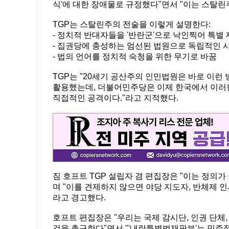
식'에 대한 장애물로 규정했다"면서 "이는 스탈린
TGP는 스탈린주의 전술을 이렇게 설명한다:
- 정치적 반대자들을 '반란군'으로 낙인찍어 특별
- 집권당에 충성하는 엄선된 법원으로 독립적인 
- 법의 언어를 정치적 숙청을 위한 무기로 바꿈
TGP는 "20세기 공산주의 인민법원은 바로 이런
활용했는데, 더불어민주당은 이제 한국에서 이러한
직접적인 공격이다."라고 지적했다.
짐 호프트 TGP 설립자 겸 편집장은 "이는 정의
며 "이를 견제하지 않으면 야당 지도자, 반체제 
라고 경고했다.
호프트 편집장은 "우리는 국제 감시단, 인권 단체
것을 촉구한다"면서 "'내란특별법재판부'는 민주적