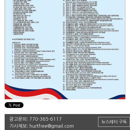
광고문의:
770-365-6117
뉴스레터 구독
기사제보:
hurtfree@gmail.com