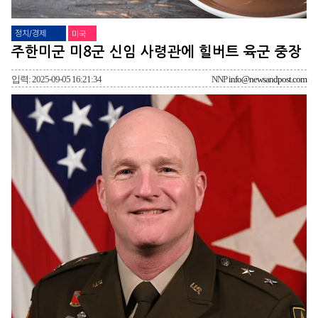
정치/경제
미국
주한미군 미8군 신임 사령관에 힐버트 육군 중장
입력: 2025-09-05 16:21:34
NNP
info@newsandpost.com