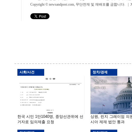
Copyright © newsandpost.com, 무단전재 및 재배포를 금합니다. |
사회/사건
정치/경제
한국 시민 1만1040명, 중앙선관위에 선
상원, 린지 그레이엄 의
거자료 임의제출 요청
시아 제재 법안 통과