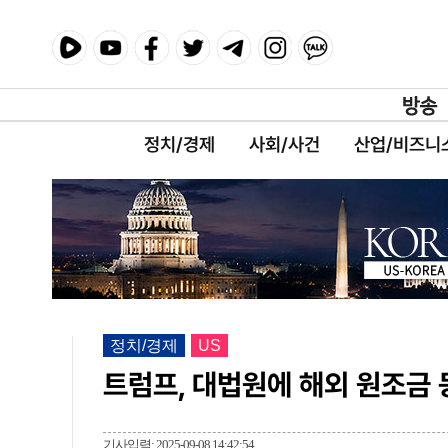
정치/경제
사회/사건
산업/비즈니
정치/경제
US
트럼프, 대법원에 해외 원조금 
기사입력: 2025-09-08 14:42:54