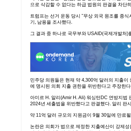
으로 삭감할 수 없다는 하급 법원의 판결을 차단
트럼프는 선거 운동 당시 "무상 외국 원조를 종식
기, 남용을 조사했다.
그 결과 중 하나로 국무부와 USAID(국제개발처)
민주당 의원들은 현재 약 4,300억 달러의 지출
에 명시된 의회 지출 권한을 위반한다고 주장한다
아미르 H. 알리(Amir H. Ali) 워싱턴DC 연
2024년 세출법을 위반했다고 판결했다. 알리 판사
약 11억 달러 규모의 지원금이 9월 30일에 만료
논란은 의회가 법으로 제정한 지출예산이 강제성을