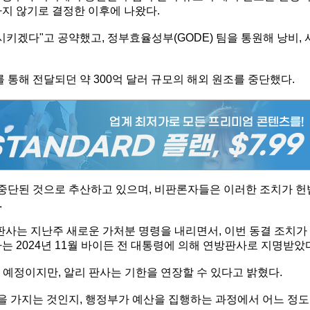
하지 않기로 결정한 이후에 나왔다.
시키겠다"고 공약했고, 정부효율성부(GODE) 팀을 통원해 낭비, 
를 통해 전달되던 약 300억 달러 규모의 해외 원조를 중단했다.
이 중단된 것으로 추산하고 있으며, 비판론자들은 이러한 조치가 헌
.
방지법 판사는 지난주 새로운 가처분 명령을 내리면서, 이번 동결 조치가
는 2024년 11월 바이든 전 대통령에 의해 연방판사로 지명받았
될 예정이지만, 알리 판사는 기한을 연장할 수 있다고 밝혔다.
 가지는 것인지, 행정부가 예산을 집행하는 과정에서 어느 정도