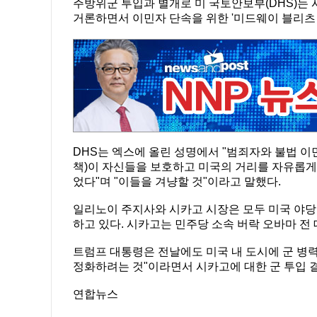
주방위군 투입과 별개로 미 국토안보부(DHS)는
거론하면서 이민자 단속을 위한 '미드웨이 블리츠
DHS는 엑스에 올린 성명에서 "범죄자와 불법 
책)이 자신들을 보호하고 미국의 거리를 자유롭게
었다"며 "이들을 겨냥할 것"이라고 말했다.
일리노이 주지사와 시카고 시장은 모두 미국 야당
하고 있다. 시카고는 민주당 소속 버락 오바마 전
트럼프 대통령은 전날에도 미국 내 도시에 군 병력
정화하려는 것"이라면서 시카고에 대한 군 투입 결
연합뉴스