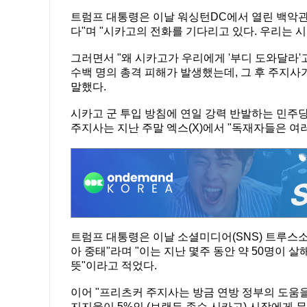
트럼프 대통령은 이날 워싱턴DC에서 열린 백악
다"며 "시카고의 전화를 기다리고 있다. 우리는 
그러면서 "왜 시카고가 우리에게 '부디 도와달라'
수백 명의 총격 피해가 발생했는데, 그 후 주지사가
말했다.
시카고 군 투입 방침에 연일 강력 반발하는 민주당
주지사는 지난 주말 엑스(X)에서 "독재자들은 여
트럼프 대통령은 이날 소셜미디어(SNS) 트루스소
아 중태"라며 "이는 지난 몇주 동안 약 50명이
뜻"이라고 적었다.
이어 "프리츠커 주지사는 방금 연방 정부의 도움을
지지율이 5%인 (브랜든 존슨 시카고) 시장에게 