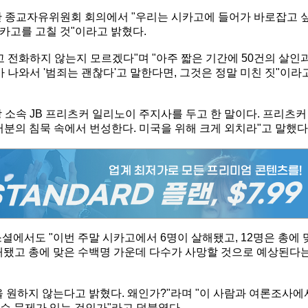
관 종교자유위원회 회의에서 "우리는 시카고에 들어가 바로잡고 
시카고를 고칠 것"이라고 밝혔다.
고 전화하지 않는지 모르겠다"며 "아주 짧은 기간에 50건의 살인
 나와서 '범죄는 괜찮다'고 말한다면, 그것은 정말 미친 짓"이라
 소속 JB 프리츠커 일리노이 주지사를 두고 한 말이다. 프리츠커
러분의 침묵 속에서 번성한다. 미국을 위해 크게 외치라"고 말했다
셜에서도 "이번 주말 시카고에서 6명이 살해됐고, 12명은 총에 
 살해됐고 총에 맞은 수백명 가운데 다수가 사망할 것으로 예상된다
 원하지 않는다고 밝혔다. 왜인가?"라며 "이 사람과 여론조사에
무슨 문제가 있는 것인가"라고 덧붙였다.