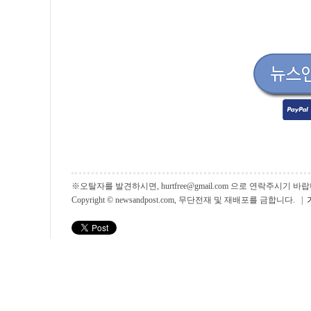
※오탈자를 발견하시면, hurtfree@gmail.com 으로 연락주시기
Copyright © newsandpost.com, 무단전재 및 재배포를 금합니다. |