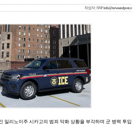
작성자: NNP
info@newsandpost.
시인 일리노이주 시카고의 범죄 악화 상황을 부각하며 군 병력 투입