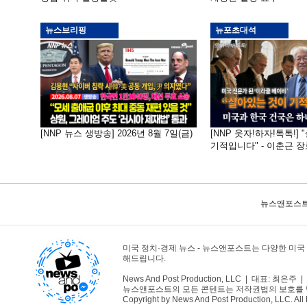
뉴스브리핑
뉴포초대석
[NNP 뉴스 생방송] 2026년 8월 7일(금)
[NNP 웃자!하자!톡톡!]
기적입니다" - 이춘근 장
뉴스앤포스트
미국 정치·경제 뉴스 - 뉴스앤포스트는 다양한 미국
해드립니다.
News And Post Production, LLC | 대표: 최은주 | 1
뉴스앤포스트의 모든 콘텐트는 저작권법의 보호를 받는바
Copyright by News And Post Production, LLC. All