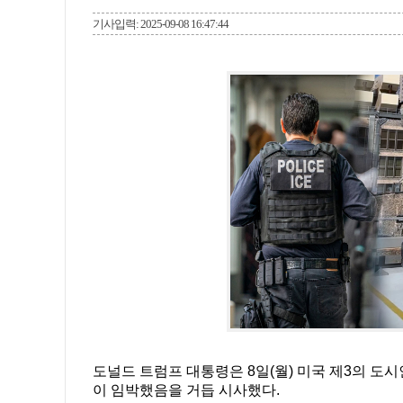
기사입력: 2025-09-08 16:47:44
도널드 트럼프 대통령은 8일(월) 미국 제3의 도
이 임박했음을 거듭 시사했다.