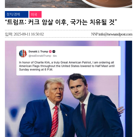
정치/경제
미국
“트럼프: 커크 암살 이후, 국가는 치유될 것”
입력: 2025-09-11 16:50:02
NNP
info@newsandpost.com