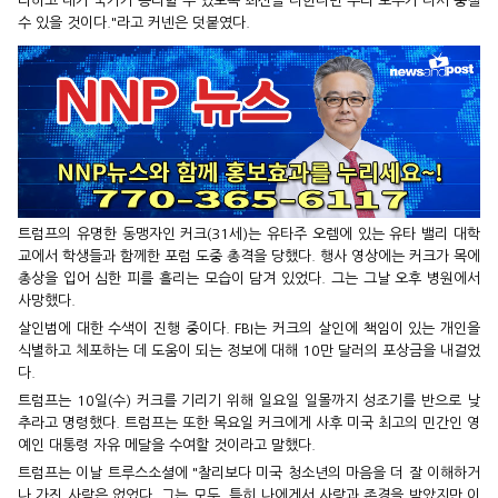
리하고 내가 국가가 승리할 수 있도록 최선을 다한다면 우리 모두가 다시 뭉칠
수 있을 것이다."라고 커넨은 덧붙였다.
트럼프의 유명한 동맹자인 커크(31세)는 유타주 오렘에 있는 유타 밸리 대학
교에서 학생들과 함께한 포럼 도중 총격을 당했다. 행사 영상에는 커크가 목에
총상을 입어 심한 피를 흘리는 모습이 담겨 있었다. 그는 그날 오후 병원에서
사망했다.
살인범에 대한 수색이 진행 중이다. FBI는 커크의 살인에 책임이 있는 개인을
식별하고 체포하는 데 도움이 되는 정보에 대해 10만 달러의 포상금을 내걸었
다.
트럼프는 10일(수) 커크를 기리기 위해 일요일 일몰까지 성조기를 반으로 낮
추라고 명령했다. 트럼프는 또한 목요일 커크에게 사후 미국 최고의 민간인 영
예인 대통령 자유 메달을 수여할 것이라고 말했다.
트럼프는 이날 트루스소셜에 "찰리보다 미국 청소년의 마음을 더 잘 이해하거
나 가진 사람은 없었다. 그는 모두, 특히 나에게서 사랑과 존경을 받았지만 이