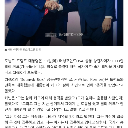
▲사진=백악관 인스타그램 발췌
도널드 트럼프 대통령은 11일(목) 터닝포인트USA 공동 창립자이자 CEO인
찰리 커크(Charlie Kirk)의 암살로 충격에 빠진 국가에 한 줄기 희망을 제시했
다고 CNBC가 보도했다.
CNBC의 "Squawk Box" 공동진행자인 조 커넨(Joe Kernen)은 트럼프와
전화로 대화했는데 대통령이 커크의 살해 사건으로 인해 "충격을 받았다"고
말했다.
커넨은 "그는 찰리 커크에 대해 충격을 받았고 (그가 얼마나 훌륭한 사람인지)
말했다"며 "그리고 그는 지난 선거에서 그에게 큰 도움을 줬고 찰리 커크가 언
젠가 대통령이 될 수 있었다고 생각한다고 말했다"고 전했다.
"그런 다음 그는 계속해서 나라가 치유될 것이라고 말했다. 그는 자신이 집중
해 온 것에 집중하고 있고, 나는 이기는 데 집중하고 있다고 말한다. 국가가 승