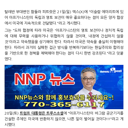
탈레반 부대변인 함둘라 피트랏은 21일(일) 엑스(X)에 "이슬람 에미리트에 있
어 아프가니스탄의 독립과 영토 보전이 매우 중요하다는 점이 모든 양자 협상
에서 미국에 지속적으로 전달됐다."라고 게시했다.
그는 "도하 협정에 따라 미국은 '아프가니스탄의 영토 보전이나 정치적 독립
에 대해 무력을 사용하거나 위협하지 않을 것이며, 내정에 간섭하지 않을
것'이라고 약속했음을 상기해야 한다. 따라서 미국은 약속을 충실히 이행해야
한다. 따라서 과거의 실패한 접근 방식을 반복하기보다는 현실주의와 합리성
을 기반으로 한 정책을 채택해야 한다는 점이 다시 한번 강조된다."라고 덧붙
였다.
20일(토)
트럼프 대통령은 트루스소셜
에 "아프가니스탄이 바그람 공군기지를
건설한 주체인 미국에 반환하지 않으면, 나쁜 일이 벌어질 것이다!!!"라고 게
시했다.