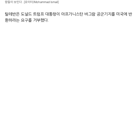
량들이 보인다 . [로이터/Mohammad Ismail]
탈레반은 도널드 트럼프 대통령이 아프가니스탄 바그람 공군기지를 미국에 반
환하라는 요구를 거부했다.