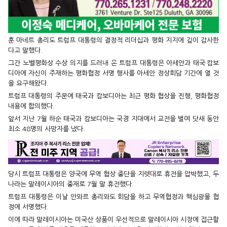
훈 마네트 총리도 트럼프 대통령의 결정적 리더십과 평화 지지에 깊이 감사한
다고 말했다.
그간 노벨평화상 수상 의지를 드러내 온 트럼프 대통령은 아세안과 태국·캄보
디아에 자신이 주재하는 평화협정 서명 행사를 아세안 정상회담 기간에 열 것
을 요구해왔다.
트럼프 대통령의 주문에 태국과 캄보디아는 최근 평화 협상을 진행, 평화협정
내용에 합의했다.
앞서 지난 7월 하순 태국과 캄보디아는 국경 지대에서 교전을 벌여 닷새 동안
최소 48명의 사망자를 냈다.
당시 트럼프 대통령은 양국에 무역 협상 중단을 지렛대로 휴전을 압박했고, 두
나라는 말레이시아의 중재로 7월 말 휴전했다.
트럼프 대통령은 이날 안와르 총리와도 회담을 하고 무역협정과 핵심광물 협
정에 서명했다.
이에 따라 말레이시아는 미국산 상품이 우선적으로 말레이시아 시장에 접근할