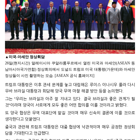
▲
미국-아세안 정상회담
26일(현지시간) 말레이시아 쿠알라룸푸르에서 열린 미국과 아세안(ASEAN·동
남아시아국가연합) 정상회의에서 도널드 트럼프 미국 대통령(가운데)와 아세안
정상들이 사진 촬영하는 모습. [ASEAN 공식 홈페이지]
트럼프 대통령은 이후 관세 문제를 놓고 대립해온 루이스 이나시우 룰라 다시
우바 브라질 대통령과 회담해 양국 무역 마찰 해결 방안 등을 논의했다.
그는 "우리는 브라질과 아주 잘 지내고 있다. 결국 브라질과 좋은 관계가 될
것"이라며 양국이 서로에게 모두 좋은 어떤 합의를 이룰 것이라고 밝혔다.
또 양국 협상은 무역 대표단에 맡길 것이며 매우 신속히 결론에 이를 것으로
생각한다고 덧붙였다.
중국과 관련해 트럼프 대통령은 대중 협상에 낙관적이며 매우 공정한 정상회
담을 기대한다고 언급했다.