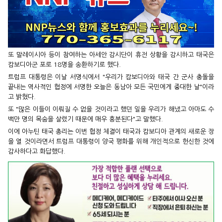
또 말레이시아 등이 참여하는 아세안 감시단이 휴전 상황을 감시하고 태국은
캄보디아군 포로 18명을 송환하기로 했다.
트럼프 대통령은 이날 서명식에서 "우리가 캄보디아와 태국 간 군사 충돌을
끝내는 역사적인 협정에 서명한 오늘은 동남아 모든 국민에게 중대한 날"이라
고 밝혔다.
또 "많은 이들이 이뤄질 수 없을 것이라고 했던 일을 우리가 해냈고 아마도 수
백만 명의 목숨을 살렸기 때문에 매우 흥분된다"고 말했다.
이에 아누틴 태국 총리는 이번 협정 체결이 태국과 캄보디아 관계의 새로운 장
을 열 것이라면서 트럼프 대통령이 양국 평화를 위해 개인적으로 헌신한 것에
감사하다고 화답했다.