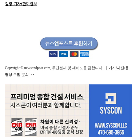
김영 기자/한미일보
Copyright © newsandpost.com, 무단전제 및 재배포를 금합니다. |
기사/사진/동
영상 구입 문의 >>