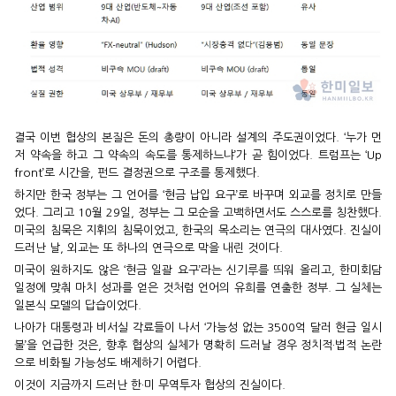
결국 이번 협상의 본질은 돈의 총량이 아니라 설계의 주도권이었다. ‘누가 먼
저 약속을 하고 그 약속의 속도를 통제하느냐’가 곧 힘이었다. 트럼프는 ‘Up
front’로 시간을, 펀드 결정권으로 구조를 통제했다.
하지만 한국 정부는 그 언어를 ‘현금 납입 요구’로 바꾸며 외교를 정치로 만들
었다. 그리고 10월 29일, 정부는 그 모순을 고백하면서도 스스로를 칭찬했다.
미국의 침묵은 지휘의 침묵이었고, 한국의 목소리는 연극의 대사였다. 진실이
드러난 날, 외교는 또 하나의 연극으로 막을 내린 것이다.
미국이 원하지도 않은 ‘현금 일괄 요구’라는 신기루를 띄워 올리고, 한미회담
일정에 맞춰 마치 성과를 얻은 것처럼 언어의 유희를 연출한 정부. 그 실체는
일본식 모델의 답습이었다.
나아가 대통령과 비서실 각료들이 나서 ‘가능성 없는 3500억 달러 현금 일시
불’을 언급한 것은, 향후 협상의 실체가 명확히 드러날 경우 정치적·법적 논란
으로 비화될 가능성도 배제하기 어렵다.
이것이 지금까지 드러난 한·미 무역투자 협상의 진실이다.