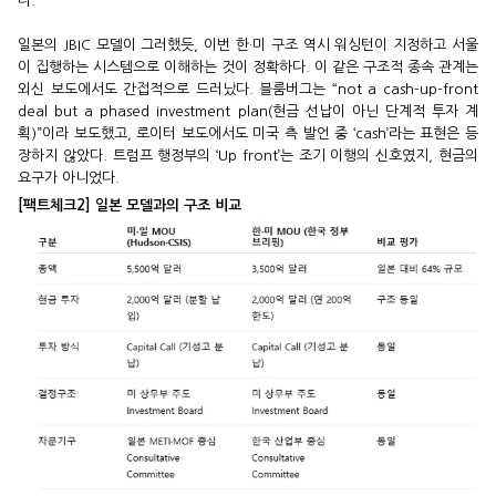
다.
일본의 JBIC 모델이 그러했듯, 이번 한·미 구조 역시 워싱턴이 지정하고 서울
이 집행하는 시스템으로 이해하는 것이 정확하다. 이 같은 구조적 종속 관계는
외신 보도에서도 간접적으로 드러났다. 블룸버그는 “not a cash-up-front
deal but a phased investment plan(현금 선납이 아닌 단계적 투자 계
획)”이라 보도했고, 로이터 보도에서도 미국 측 발언 중 ‘cash’라는 표현은 등
장하지 않았다. 트럼프 행정부의 ‘Up front’는 조기 이행의 신호였지, 현금의
요구가 아니었다.
[팩트체크2] 일본 모델과의 구조 비교