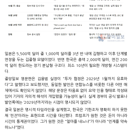
일본은 5,500억 달러 중 1,000억 달러를 3년 반 내에 집행하고 이후 단계별
연장을 두는 집중형 모델이었다. 반면 한국은 총액 2,000억 달러, 연간 200
억 달러 한도라는 장기 분납형 구조다. 최소 10년이 필요한 개방형 시스템이
다.
중앙일보 영문판은 김용범 실장이 “투자 협정은 2029년 1월까지 유효하
다”고 말했다고 보도했지만, 동일한 발언은 연합뉴스를 비롯한 다른 어떤 매
체에서도 확인되지 않았다. 해당 문장은 따옴표 없이 요약 인용 형태로 작성돼
있어 기자의 자의적 해석이 개입됐을 가능성이 높다. 실제 정부의 공식 발표나
발언록에는 ‘2029년까지’라는 시점이 명시되지 않았다.
결국 일본은 명시적 타임라인을 설계했고, 한국은 기한조차 명확히 하지 못한
채 ‘진전’이라는 표현으로 시간을 대신했다. 트럼프가 원한 것은 돈이 아니라
시간의 통제권이었다. 그가 원한 것은 “얼마를 내느냐”가 아니라 “언제를 약속
하느냐”였다.