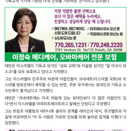
기독교적 가치에 기반한 미국 건국을 거부하는 것"이라고 강조했다.
레빈은 이스라엘이 기독교 성지인 "성묘 교회"와 이슬람 성지인 "알 아크사 모
스크"를 모두 보호하고 있다고 지적했다.
그는 이스라엘의 민주주의 덕분에 아랍인들이 크네세트(이스라엘 국회)와 이
스라엘 방위군에서 복무할 수 있는 반면, 주변 국가에서는 유대인과 기독교 소
수민족이 쫓겨났다고 지적했다.
레빈은 "크네세트에는 미국 하원에 있는 유대인보다 더 많은 아랍인이 있
다"면서 이스라엘을 아파르트헤이트라고 말해선 안된다고 주장했다.
그는 트럼프 대통령과 네타냐후 총리의 관계를 레이건과 대처, 루즈벨트와 처
칠에 비유하면서 "이 두 사람은 자유와 안보를 위해 놀라운 업적을 이뤘다"고
칭찬했다.