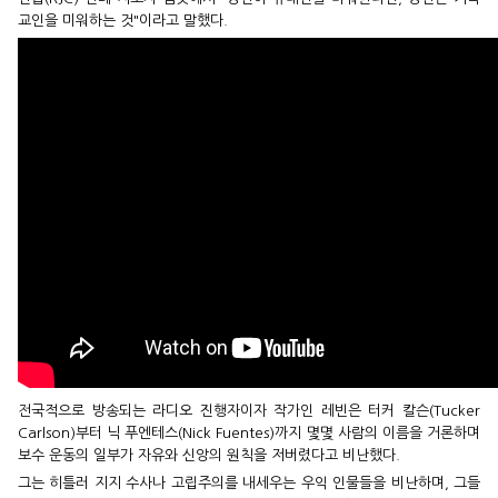
교인을 미워하는 것"이라고 말했다.
전국적으로 방송되는 라디오 진행자이자 작가인 레빈은 터커 칼슨(Tucker
Carlson)부터 닉 푸엔테스(Nick Fuentes)까지 몇몇 사람의 이름을 거론하며
보수 운동의 일부가 자유와 신앙의 원칙을 저버렸다고 비난했다.
그는 히틀러 지지 수사나 고립주의를 내세우는 우익 인물들을 비난하며, 그들