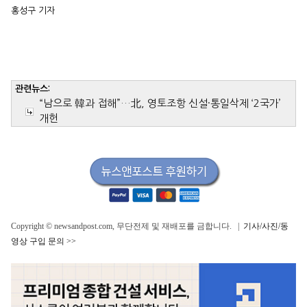
홍성구 기자
관련뉴스:
“남으로 韓과 접해”…北, 영토조항 신설·통일삭제 ‘2국가’
개헌
Copyright © newsandpost.com, 무단전제 및 재배포를 금합니다. |
기사/사진/동
영상 구입 문의 >>