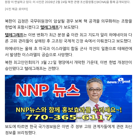
원장 이 연설하고 있다. 이 사진은 2026년 2월 24일 북한 관영 조선중앙통신(KCNA)을 통해 공개되었다.
[사진 제공: 로이터]
북한이 김정은 국무위원장이 암살될 경우 보복 핵 공격을 의무화하는 조항을
헌법에 포함시켰다고
텔레그래프
가 보도됐다.
텔레그래프
는 이번 변화가 최근 분쟁 중 이란 최고 지도자 알리 하메네이와 다
른 고위 관리들이 살해된 후 고조된 국제적 긴장 속에서 이뤄졌다고 보도했다.
하메네이는 올해 초 미국과 이스라엘의 합동 군사 작전의 일환으로 테헤란에
서 발생한 이스라엘의 공습으로 사망했다.
북한 최고인민회의가 3월 22일 평양에서 개막한 가운데, 이번 헌법 개정안이
승인됐다고 텔레그래프는 전했다.
보도에 따르면 한국 국가정보원은 이번 주 정부 고위 관계자들에게 관련 최신
정보를 브리핑했다.