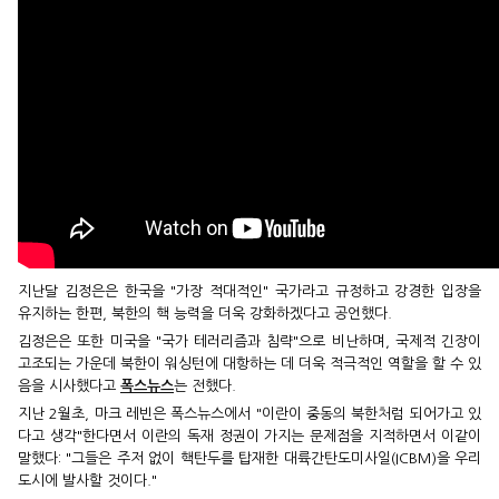
지난달 김정은은 한국을 "가장 적대적인" 국가라고 규정하고 강경한 입장을
유지하는 한편, 북한의 핵 능력을 더욱 강화하겠다고 공언했다.
김정은은 또한 미국을 "국가 테러리즘과 침략"으로 비난하며, 국제적 긴장이
고조되는 가운데 북한이 워싱턴에 대항하는 데 더욱 적극적인 역할을 할 수 있
음을 시사했다고
폭스뉴스
는 전했다.
지난 2월초, 마크 레빈은 폭스뉴스에서 "이란이 중동의 북한처럼 되어가고 있
다고 생각"한다면서 이란의 독재 정권이 가지는 문제점을 지적하면서 이같이
말했다: "그들은 주저 없이 핵탄두를 탑재한 대륙간탄도미사일(ICBM)을 우리
도시에 발사할 것이다."