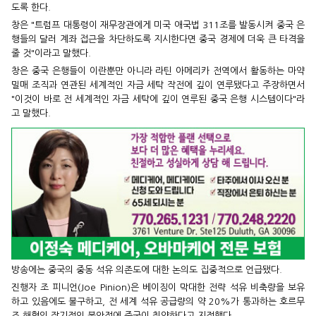
도록 한다.
창은 "트럼프 대통령이 재무장관에게 미국 애국법 311조를 발동시켜 중국 은
행들의 달러 계좌 접근을 차단하도록 지시한다면 중국 경제에 더욱 큰 타격을
줄 것"이라고 말했다.
창은 중국 은행들이 이란뿐만 아니라 라틴 아메리카 전역에서 활동하는 마약
밀매 조직과 연관된 세계적인 자금 세탁 작전에 깊이 연루됐다고 주장하면서
"이것이 바로 전 세계적인 자금 세탁에 깊이 연루된 중국 은행 시스템이다"라
고 말했다.
방송에는 중국의 중동 석유 의존도에 대한 논의도 집중적으로 언급됐다.
진행자 조 피니언(Joe Pinion)은 베이징이 막대한 전략 석유 비축량을 보유
하고 있음에도 불구하고, 전 세계 석유 공급량의 약 20%가 통과하는 호르무
즈 해협의 장기적인 불안정에 중국이 취약하다고 지적했다.