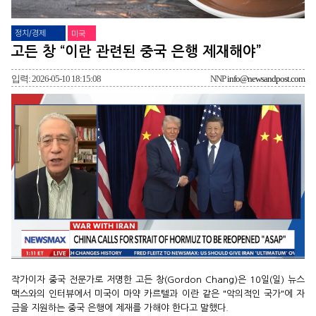
정치/경제
미국
고든 창 “이란 관련된 중국 은행 제재해야”
입력: 2026-05-10 18:15:08
NNP
info@newsandpost.com
작가이자 중국 전문가로 저명한 고든 창(Gordon Chang)은 10일(일) 뉴스
맥스와의 인터뷰에서 미국이 마약 카르텔과 이란 같은 "악의적인 국가"에 자
금을 지원하는 중국 은행에 제재를 가해야 한다고 말했다.