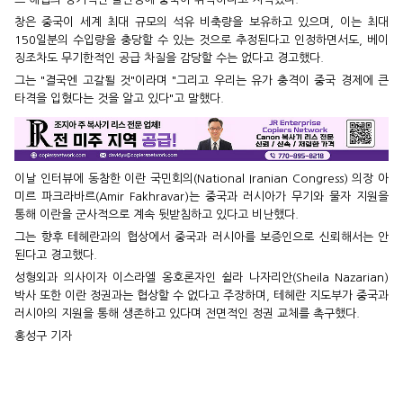
창은 중국이 세계 최대 규모의 석유 비축량을 보유하고 있으며, 이는 최대
150일분의 수입량을 충당할 수 있는 것으로 추정된다고 인정하면서도, 베이
징조차도 무기한적인 공급 차질을 감당할 수는 없다고 경고했다.
그는 "결국엔 고갈될 것"이라며 "그리고 우리는 유가 충격이 중국 경제에 큰
타격을 입혔다는 것을 알고 있다"고 말했다.
이날 인터뷰에 동참한 이란 국민회의(National Iranian Congress) 의장 아
미르 파크라바르(Amir Fakhravar)는 중국과 러시아가 무기와 물자 지원을
통해 이란을 군사적으로 계속 뒷받침하고 있다고 비난했다.
그는 향후 테헤란과의 협상에서 중국과 러시아를 보증인으로 신뢰해서는 안
된다고 경고했다.
성형외과 의사이자 이스라엘 옹호론자인 쉴라 나자리안(Sheila Nazarian)
박사 또한 이란 정권과는 협상할 수 없다고 주장하며, 테헤란 지도부가 중국과
러시아의 지원을 통해 생존하고 있다며 전면적인 정권 교체를 촉구했다.
홍성구 기자