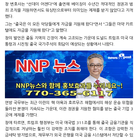
창 변호사는 "선데이 어젠다"에 출연해 베이징이 수년간 적대적인 정권과 범
죄 조직을 지원하면서도 워싱턴으로부터 의미있는 제재를 받지 않았다고 지적
했다.
그는 "중국은 이 모든 악당들에게 자금을 지원해 왔다"면서 "그들은 마약 카르
텔에도 자금을 지원해 왔다"고 말했다.
창의 발언은 중동 지역의 긴장이 계속 고조되는 가운데 도널드 트럼프 미국 대
통령과 시진핑 중국 국가주석의 회담이 예상되는 상황에서 나왔다.
연방 국무부는 최근 이란의 핵 야욕과 호르무즈 해협에서의 해상 운송 위협을
둘러싼 분쟁이 지속되는 가운데, 이란 정권을 지원한 혐의를 받는 중국 기업 3
곳에 제재를 가했다.
창에 따르면, 트럼프 행정부는 미국 애국법 311조를 통해 중국 금융기관을 직
접적으로 겨냥하는 훨씬 더 강력한 조치를 취해야 한다. 이 조항은 강력한 자
금세탁 방지법으로, 재무부가 외국 은행을 미국 금융 시스템에서 차단할 수 있