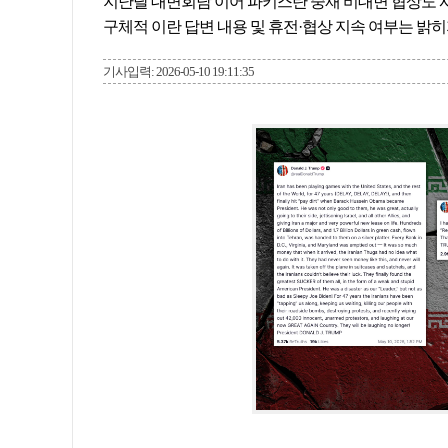
지난달 대면회담 이어 파키스탄 중재 비대면 협상도 
구체적 이란 답변 내용 및 휴전·협상 지속 여부는 밝히
기사입력: 2026-05-10 19:11:35