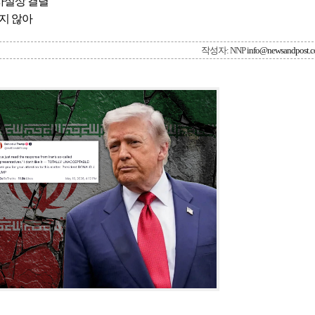
사실상 결렬
지 않아
작성자: NNP
info@newsandpost.