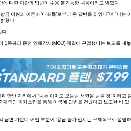
제안에 대한 이란의 답변이 수용 불가능한 내용이라고 밝혔다.
"방금 이란의 이른바 '대표들'로부터 온 답변을 읽었다"며 "나는 
 밝혔다.
있다.
국이 1쪽짜리 종전 양해각서(MOU) 체결에 근접했다는 보도를 내놓
과 만난 자리에서 "나는 아마도 오늘밤 서한을 받을 것"이라고 
 중재국인 파키스탄을 통해 미국에 답변을 건넸다고 보도한 바 있
 답변 가운데 어떤 부분이 '용납 불가'인지는 구체적으로 설명