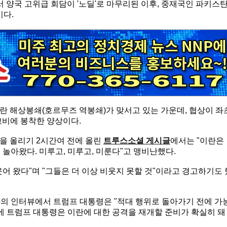
 양국 고위급 회담이 '노딜'로 마무리된 이후, 중재국인 파키스
이다.
란 해상봉쇄(호르무즈 역봉쇄)가 맞서고 있는 가운데, 협상이 좌
고비에 봉착한 양상이다.
을 올리기 2시간여 전에 올린
트루스소셜 게시글
에서는 "이란은
 놀아왔다. 미루고, 미루고, 미룬다"고 맹비난했다.
어 왔다"며 "그들은 더 이상 비웃지 못할 것"이라고 경고하기도 
와의 인터뷰에서 트럼프 대통령은 "적대 행위로 돌아가기 전에 가
에 트럼프 대통령은 이란에 대한 공격을 재개할 준비가 확실히 돼