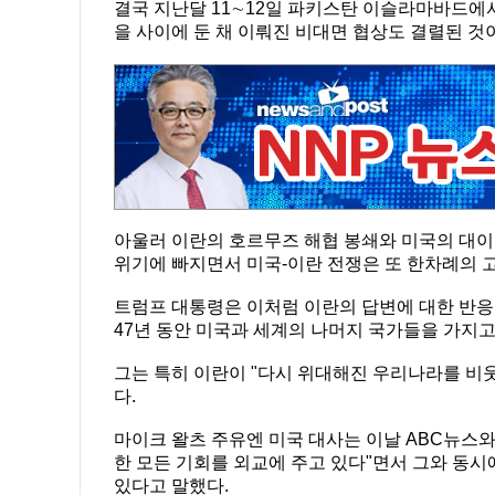
결국 지난달 11∼12일 파키스탄 이슬라마바드에서
을 사이에 둔 채 이뤄진 비대면 협상도 결렬된 것
아울러 이란의 호르무즈 해협 봉쇄와 미국의 대이
위기에 빠지면서 미국-이란 전쟁은 또 한차례의 
트럼프 대통령은 이처럼 이란의 답변에 대한 반응
47년 동안 미국과 세계의 나머지 국가들을 가지고
그는 특히 이란이 "다시 위대해진 우리나라를 비웃
다.
마이크 왈츠 주유엔 미국 대사는 이날 ABC뉴스
한 모든 기회를 외교에 주고 있다"면서 그와 동시
있다고 말했다.