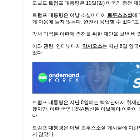
도널드 트럼프 대통령은 10일(일) 미국의 종전 
트럼프 대통령은 이날 소셜미디어
트루스소셜
에 
게 마음에 들지 않는다. 완전히 용납할 수 없다"고
앞서 미국은 이란에 종전을 위한 제안을 보낸 바 
이와 관련, 인터넷매체
악시오스
는 지난 6일 양
았다.
트럼프 대통령은 지난 8일에는 백악관에서 취재진
했지만, 이란 국영 IRNA통신은 이날에야 이란이
다.
트럼프 대통령은 이날 트루스소셜 게시물에 이란의
지 않았다.