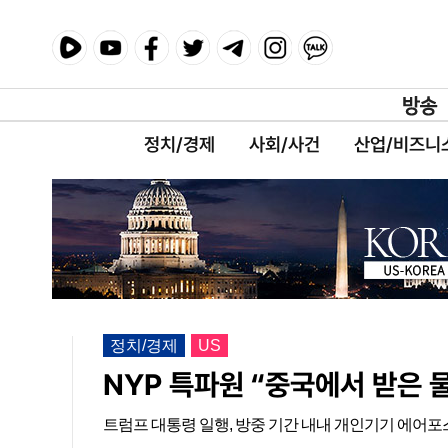
정치/경제
사회/사건
산업/비즈니
정치/경제
US
NYP 특파원 “중국에서 받은 
트럼프 대통령 일행, 방중 기간 내내 개인기기 에어포