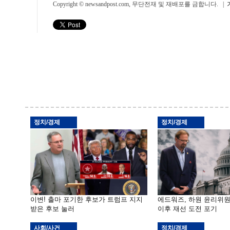
Copyright © newsandpost.com, 무단전재 및 재배포를 금합니다. |
정치/경제
정치/경제
이변! 출마 포기한 후보가 트럼프 지지
에드워즈, 하원 윤리위
받은 후보 눌러
이후 재선 도전 포기
사회/사건
정치/경제