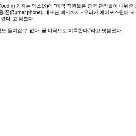
oodin) 기자는 엑스(X)에 "미국 직원들은 중국 관리들이 나눠준
폰(Burner phone), 대표단 배지까지 - 우리가 에어포스원에 
렸다"고 밝혔다.
도 들여갈 수 없다. 곧 미국으로 이륙한다."라고 덧붙였다.