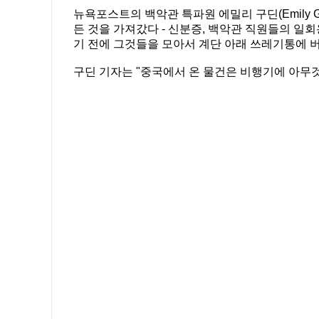
뉴욕포스트의 백악관 특파원 에밀리 구딘(Emily G
든 것을 가져갔다 - 신분증, 백악관 직원들의 일회용 
기 전에 그것들을 모아서 계단 아래 쓰레기통에 버
구딘 기자는 "중국에서 온 물건은 비행기에 아무것