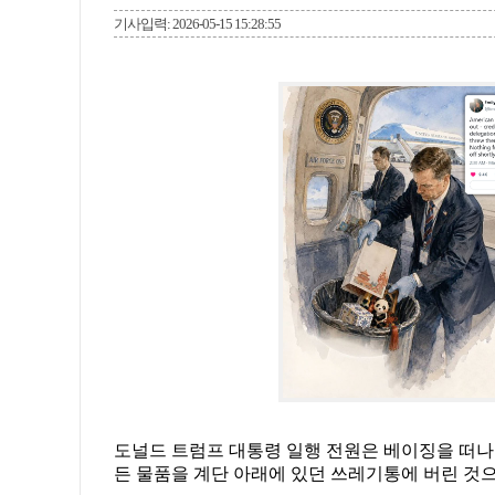
기사입력: 2026-05-15 15:28:55
도널드 트럼프 대통령 일행 전원은 베이징을 떠나기
든 물품을 계단 아래에 있던 쓰레기통에 버린 것